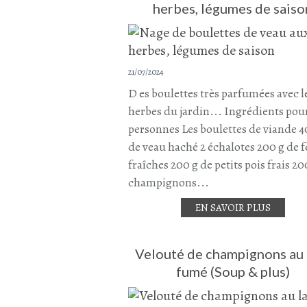
herbes, légumes de saiso
21/07/2024
D es boulettes très parfumées avec l
herbes du jardin... Ingrédients pou
personnes Les boulettes de viande 4
de veau haché 2 échalotes 200 g de f
fraîches 200 g de petits pois frais 20
champignons...
EN SAVOIR PLUS
Velouté de champignons au 
fumé (Soup & plus)