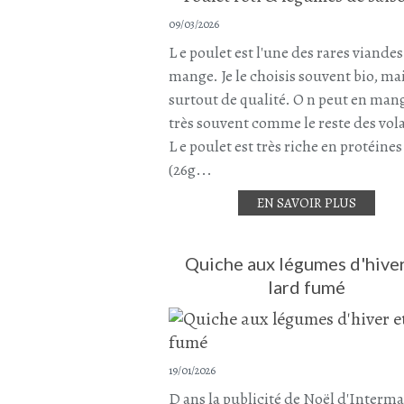
09/03/2026
L e poulet est l'une des rares viandes
mange. Je le choisis souvent bio, ma
surtout de qualité. O n peut en man
très souvent comme le reste des vola
L e poulet est très riche en protéines
(26g...
EN SAVOIR PLUS
Quiche aux légumes d'hiver
lard fumé
19/01/2026
D ans la publicité de Noël d'Interm