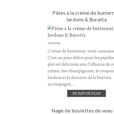
Pâtes à la crème de buttern
lardons & Buratta
02/11/2024
C rème de butternut, vous connaiss
C'est un pure délice pour les papilles
plat est délicieux avec l'alliance de c
crème, des champignons, le croqua
lardons et la douceur de la burrata,
accompagné...
EN SAVOIR PLUS
Nage de boulettes de veau