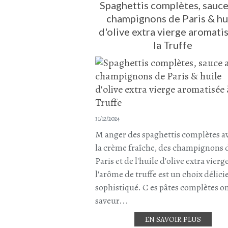
Spaghettis complètes, sauce
champignons de Paris & hu
d'olive extra vierge aromati
la Truffe
31/12/2024
M anger des spaghettis complètes a
la crème fraîche, des champignons 
Paris et de l'huile d'olive extra vierge
l'arôme de truffe est un choix délici
sophistiqué. C es pâtes complètes o
saveur...
EN SAVOIR PLUS