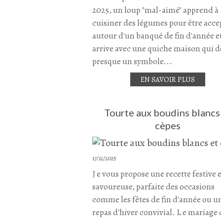
2025, un loup "mal-aimé" apprend à
cuisiner des légumes pour être acce
autour d'un banqué de fin d'année e
arrive avec une quiche maison qui d
presque un symbole...
EN SAVOIR PLUS
Tourte aux boudins blancs
cèpes
17/12/2025
J e vous propose une recette festive 
savoureuse, parfaite des occasions
comme les fêtes de fin d'année ou u
repas d'hiver convivial. L e mariage 