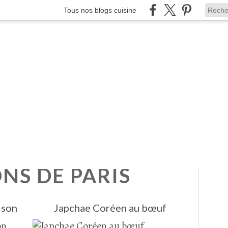
Tous nos blogs cuisine
S DE PARIS
ison
Japchae Coréen au bœuf