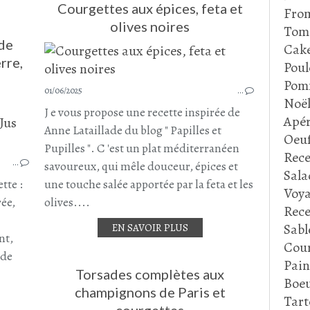
Courgettes aux épices, feta et
Fro
olives noires
Tom
 de
Cake
rre,
Poul
Pom
01/06/2025
…
Noë
J e vous propose une recette inspirée de
CRUSTACÉS - POISSONS
Apér
LINGUE
Anne Lataillade du blog " Papilles et
Oeu
PLAT COMPLET
Pupilles ". C 'est un plat méditerranéen
Rece
PURÉE
…
savoureux, qui mêle douceur, épices et
Sala
POMMES DE TERRE
tte :
une touche salée apportée par la feta et les
Voya
COURGETTE
rée,
olives....
Rece
MAI 2025
Sabl
EN SAVOIR PLUS
nt,
Cour
 de
Pain
Torsades complètes aux
Boeu
champignons de Paris et
Tart
courgettes