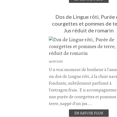
Dos de Lingue rôti, Purée
courgettes et pommes de te
Jus réduit de romarin
24/05/2025
U n vrai moment de bonheur à l'assie
un dos de Lingue rôti, à la chair nac
fondante, subtilement parfumé à
l'estragon frais. E n accompagneme
une purée de courgettes et pommes
terre, nappé d'un jus...
EN SAVOIR PLUS