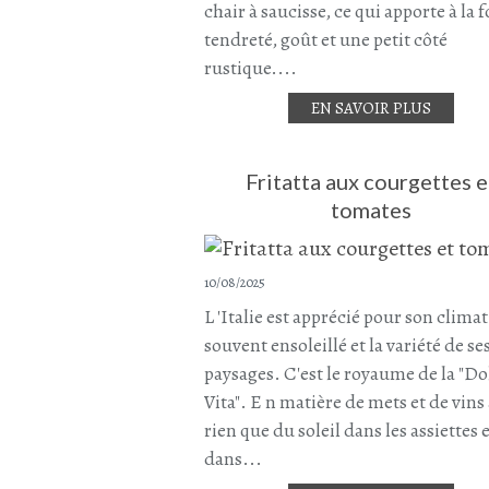
chair à saucisse, ce qui apporte à la f
tendreté, goût et une petit côté
rustique....
EN SAVOIR PLUS
Fritatta aux courgettes e
tomates
10/08/2025
L 'Italie est apprécié pour son climat
souvent ensoleillé et la variété de se
paysages. C'est le royaume de la "Do
Vita". E n matière de mets et de vins 
rien que du soleil dans les assiettes 
dans...