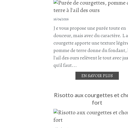
16/04/2026
J e vous propose une purée toute en
douceur, mais avec du caractère. L a
courgette apporte une texture légère
pomme de terre donne du fondant, l'
l'ail des ours relèvent le tout avec ju
qu'il faut...
EN SAVOIR PLUS
Risotto aux courgettes et ch
fort