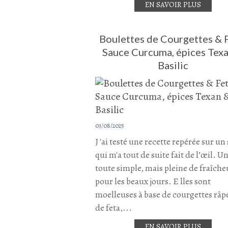
EN SAVOIR PLUS
Boulettes de Courgettes & F
Sauce Curcuma, épices Tex
Basilic
03/08/2025
J 'ai testé une recette repérée sur un 
qui m'a tout de suite fait de l’œil. U
toute simple, mais pleine de fraîche
pour les beaux jours. E lles sont
moelleuses à base de courgettes râp
de feta,...
EN SAVOIR PLUS