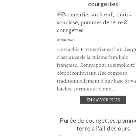
courgettes
05/08/2026
L e Hachis Parmentier est l'un des 
classiques de la cuisine familiale
française. Connu pour sa simplicité 
côté réconfortant, il se compose
traditionnellement d'une base de v
hachée surmontée d'une...
EN SAVOIR PLUS
Purée de courgettes, pomm
terre à l'ail des ours