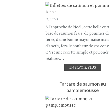
28/12/2025
A l'approche de Noël, cette belle ent
base de saumon frais, de pommes d
terre, d'une bonne mayonnaise mais
d'aneth, fera le bonheur de vos conv
C 'est une recette simple et peu oné
réaliser,...
EN SAVOIR PLUS
Tartare de saumon au
pamplemousse