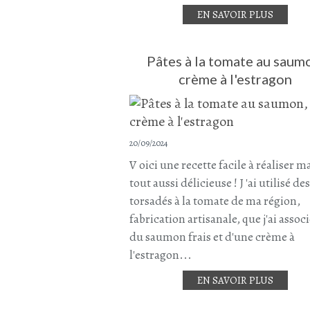
EN SAVOIR PLUS
Pâtes à la tomate au saum
crème à l'estragon
20/09/2024
V oici une recette facile à réaliser m
tout aussi délicieuse ! J 'ai utilisé de
torsadés à la tomate de ma région,
fabrication artisanale, que j'ai assoc
du saumon frais et d'une crème à
l'estragon...
EN SAVOIR PLUS