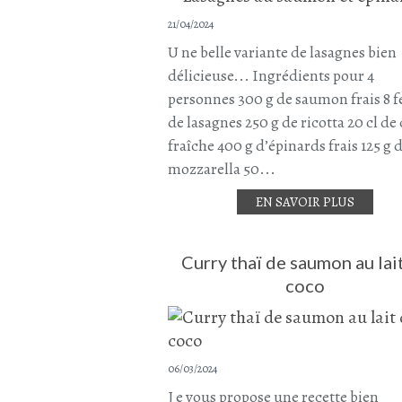
21/04/2024
U ne belle variante de lasagnes bien
délicieuse... Ingrédients pour 4
personnes 300 g de saumon frais 8 f
de lasagnes 250 g de ricotta 20 cl d
fraîche 400 g d’épinards frais 125 g 
mozzarella 50...
EN SAVOIR PLUS
Curry thaï de saumon au lai
coco
06/03/2024
J e vous propose une recette bien