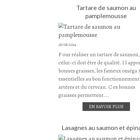
Tartare de saumon au
pamplemousse
28/08/2024
P our réaliser un tartare de saumon,
celui-ci doit être de qualité. I l appo
bonnes graisses, les fameux oméga 
essentielles au bon fonctionnement
artères et du cerveau. C es bonnes
graisses permettent...
EN SAVOIR PLUS
Lasagnes au saumon et épin