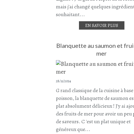
mais j'ai changé quelques ingrédien
souhaitant...
EN SAVOIR PLUS
Blanquette au saumon et frui
mer
28/11/2024
G rand classique de la cuisine à base
poisson, la blanquette de saumon es
plat absolument délicieux ! J'y ai ajo
des fruits de mer pour avoir un peu 
de saveurs. C 'est un plat unique et
généreux que...