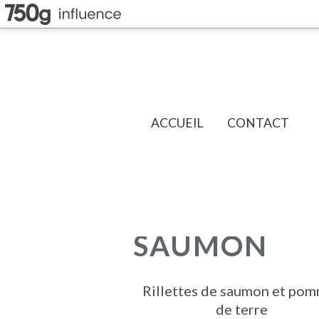
ACCUEIL
CONTACT
SAUMON
Rillettes de saumon et po
de terre