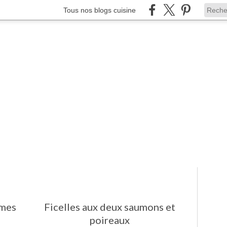
Tous nos blogs cuisine
mmes
Ficelles aux deux saumons et
poireaux