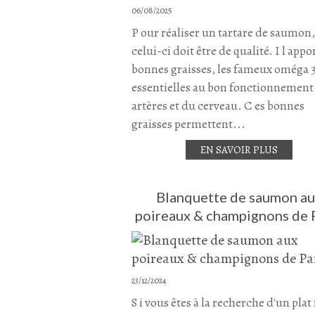
06/08/2025
P our réaliser un tartare de saumon,
celui-ci doit être de qualité. I l appo
bonnes graisses, les fameux oméga 
essentielles au bon fonctionnement
artères et du cerveau. C es bonnes
graisses permettent...
EN SAVOIR PLUS
Blanquette de saumon au
poireaux & champignons de 
23/12/2024
S i vous êtes à la recherche d'un plat 