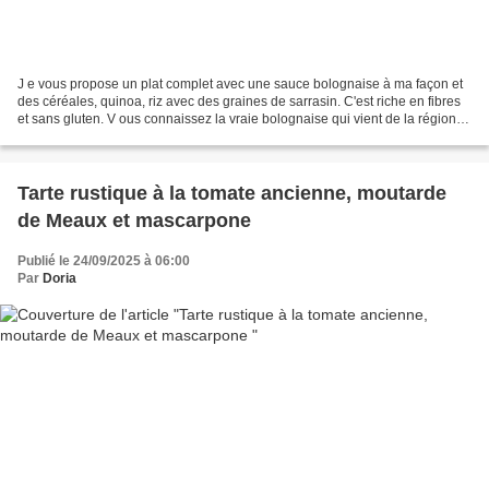
J e vous propose un plat complet avec une sauce bolognaise à ma façon et
des céréales, quinoa, riz avec des graines de sarrasin. C'est riche en fibres
et sans gluten. V ous connaissez la vraie bolognaise qui vient de la région
de Bologne en Italie. Il...
Tarte rustique à la tomate ancienne, moutarde
de Meaux et mascarpone
Publié le 24/09/2025 à 06:00
Par
Doria