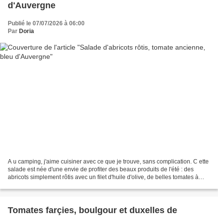
d'Auvergne
Publié le 07/07/2026 à 06:00
Par
Doria
A u camping, j'aime cuisiner avec ce que je trouve, sans complication. C ette
salade est née d'une envie de profiter des beaux produits de l'été : des
abricots simplement rôtis avec un filet d'huile d'olive, de belles tomates à
l'ancienne bien juteuses...
Tomates farçies, boulgour et duxelles de