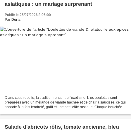
asiatiques : un mariage surprenant
Publié le 25/07/2026 à 06:00
Par
Doria
D ans cette recette, la tradition rencontre l'exotisme. L es boulettes sont
préparées avec un mélange de viande hachée et de chair à saucisse, ce qui
apporte à la fois tendreté, goût et une petit côté rustique. Chaque bouchée
fond dans la bouche, riche...
Salade d'abricots rôtis, tomate ancienne, bleu