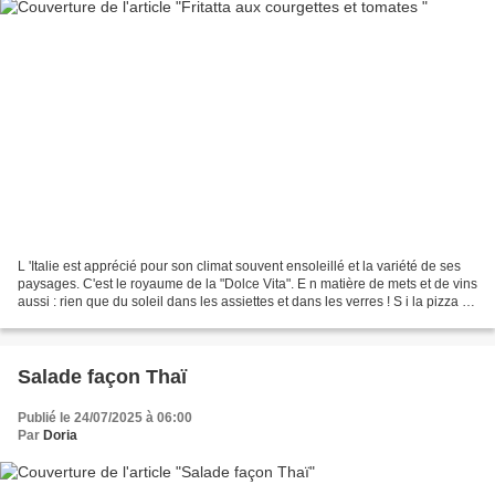
L 'Italie est apprécié pour son climat souvent ensoleillé et la variété de ses
paysages. C'est le royaume de la "Dolce Vita". E n matière de mets et de vins
aussi : rien que du soleil dans les assiettes et dans les verres ! S i la pizza ou
les pâtes sont...
Salade façon Thaï
Publié le 24/07/2025 à 06:00
Par
Doria