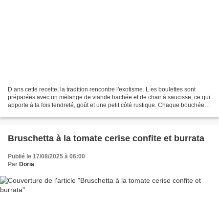
D ans cette recette, la tradition rencontre l'exotisme. L es boulettes sont
préparées avec un mélange de viande hachée et de chair à saucisse, ce qui
apporte à la fois tendreté, goût et une petit côté rustique. Chaque bouchée
fond dans la bouche, riche...
Bruschetta à la tomate cerise confite et burrata
Publié le 17/08/2025 à 06:00
Par
Doria