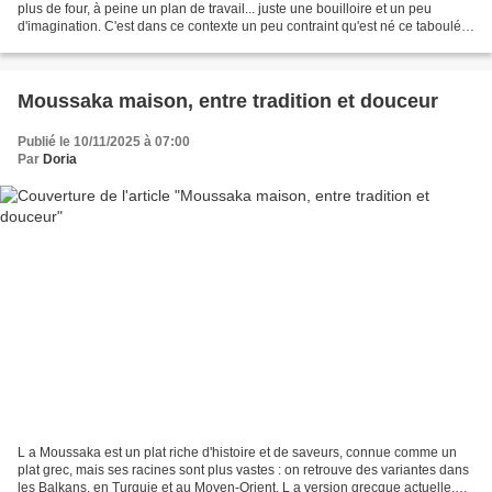
plus de four, à peine un plan de travail... juste une bouilloire et un peu
d'imagination. C'est dans ce contexte un peu contraint qu'est né ce taboulé,
à mi-chemin entre débrouille...
Moussaka maison, entre tradition et douceur
Publié le 10/11/2025 à 07:00
Par
Doria
L a Moussaka est un plat riche d'histoire et de saveurs, connue comme un
plat grec, mais ses racines sont plus vastes : on retrouve des variantes dans
les Balkans, en Turquie et au Moyen-Orient. L a version grecque actuelle,