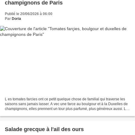
champignons de Paris
Publié le 20/06/2026 à 06:00
Par
Doria
L es tomates farcies ont ce petit quelque chose de familial qui traverse les
saisons sans jamais lasser. A vec une farce au boulgour et à la Duxelles de
champignons, elles prennent un tour plus parfumé, plus généreux aussi. Le
boulgour absorbe doucement...
Salade grecque à l'ail des ours