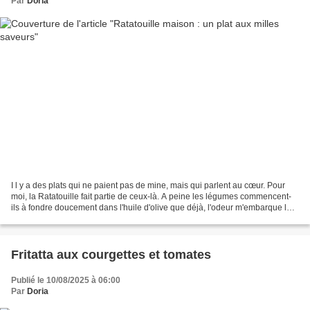
Par
Doria
I l y a des plats qui ne paient pas de mine, mais qui parlent au cœur. Pour
moi, la Ratatouille fait partie de ceux-là. A peine les légumes commencent-
ils à fondre doucement dans l'huile d'olive que déjà, l'odeur m'embarque loin
: quelques part dans le...
Fritatta aux courgettes et tomates
Publié le 10/08/2025 à 06:00
Par
Doria