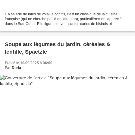
L a salade de foies de volaille confits, c'est un classique de la cuisine
française (qui ne cherche pas à en faire trop), particulièrement apprécié
dans le Sud-Ouest. Elle figure souvent sur les cartes de bistrots et
brasseries, servie tiède avec un bon...
Soupe aux légumes du jardin, céréales &
lentille, Spaetzle
Publié le 10/09/2025 à 06:00
Par
Doria