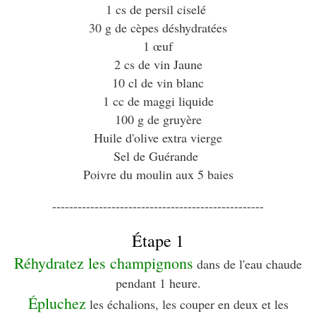
1 cs de persil ciselé
30 g de cèpes déshydratées
1 œuf
2 cs de vin Jaune
10 cl de vin blanc
1 cc de maggi liquide
100 g de gruyère
Huile d'olive extra vierge
Sel de Guérande
Poivre du moulin aux 5 baies
--------------------------------------------------
Étape 1
Réhydratez les champignons
dans de l'eau chaude
pendant 1 heure.
Épluchez
les échalions, les couper en deux et les