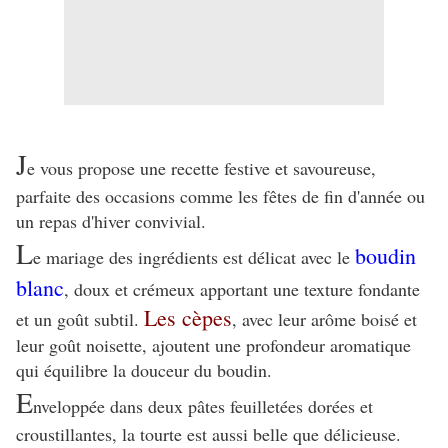
J
e vous propose une recette festive et savoureuse,
parfaite des occasions comme les fêtes de fin d'année ou
un repas d'hiver convivial.
L
boudin
e mariage des ingrédients est délicat avec le
blanc
, doux et crémeux apportant une texture fondante
Les cèpes
et un goût subtil.
, avec leur arôme boisé et
leur goût noisette, ajoutent une profondeur aromatique
qui équilibre la douceur du boudin.
E
nveloppée dans deux pâtes feuilletées dorées et
croustillantes, la tourte est aussi belle que délicieuse.