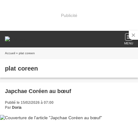
Publicité
MENU
Accueil
» plat coreen
plat coreen
Japchae Coréen au bœuf
Publié le 15/02/2026 à 07:00
Par
Doria