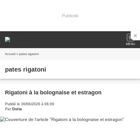
Publicité
MENU
Accueil
» pates rigatoni
pates rigatoni
Rigatoni à la bolognaise et estragon
Publié le 30/06/2026 à 06:00
Par
Doria