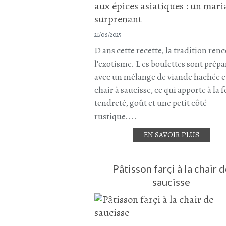
21/08/2025
D ans cette recette, la tradition ren
l'exotisme. L es boulettes sont prépa
avec un mélange de viande hachée e
chair à saucisse, ce qui apporte à la f
tendreté, goût et une petit côté
rustique....
EN SAVOIR PLUS
Pâtisson farçi à la chair 
saucisse