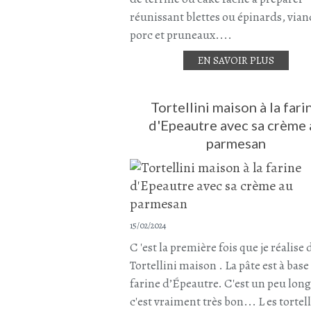
réunissant blettes ou épinards, vian
porc et pruneaux....
EN SAVOIR PLUS
Tortellini maison à la fari
d'Epeautre avec sa crème 
parmesan
15/02/2024
C 'est la première fois que je réalise 
Tortellini maison . La pâte est à base
farine d’Épeautre. C'est un peu lon
c'est vraiment très bon... L es tortell