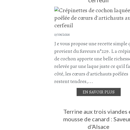
17/06/2026
J e vous propose une recette simple 
provient du Saveurs n°229. L a crépi
de cochon apporte une belle richess
relevée par une laque juste ce qu'il f
côté, les cœurs d'artichauts poêlées
restent tendres,...
EN SAVOIR PLUS
Terrine aux trois viandes 
mousse de canard : Saveu
d'Alsace