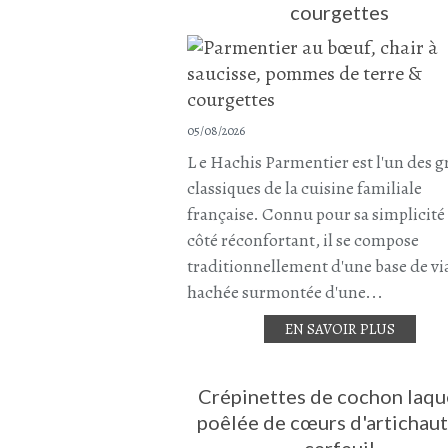
courgettes
05/08/2026
L e Hachis Parmentier est l'un des 
classiques de la cuisine familiale
française. Connu pour sa simplicité 
côté réconfortant, il se compose
traditionnellement d'une base de v
hachée surmontée d'une...
EN SAVOIR PLUS
Crépinettes de cochon laqu
poêlée de cœurs d'artichaut
cerfeuil