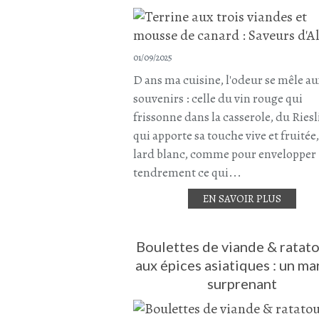
01/09/2025
D ans ma cuisine, l'odeur se mêle au
souvenirs : celle du vin rouge qui
frissonne dans la casserole, du Ries
qui apporte sa touche vive et fruitée,
lard blanc, comme pour envelopper
tendrement ce qui...
EN SAVOIR PLUS
Boulettes de viande & ratato
aux épices asiatiques : un ma
surprenant