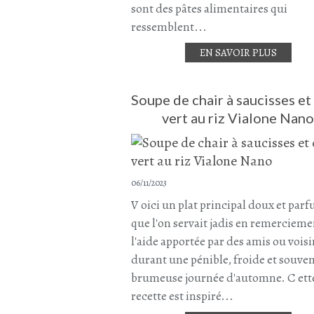
sont des pâtes alimentaires qui
ressemblent...
EN SAVOIR PLUS
Soupe de chair à saucisses et
vert au riz Vialone Nano
06/11/2023
V oici un plat principal doux et par
que l'on servait jadis en remercieme
l'aide apportée par des amis ou voisi
durant une pénible, froide et souve
brumeuse journée d'automne. C ett
recette est inspiré...