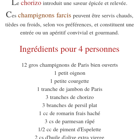
L
chorizo
e
introduit une saveur épicée et relevée.
C
champignons farcis
es
peuvent être servis chauds,
tièdes ou froids, selon vos préférences, et constituent une
entrée ou un apéritif convivial et gourmand.
Ingrédients pour 4 personnes
12 gros champignons de Paris bien ouverts
1 petit oignon
1 petite courgette
1 tranche de jambon de Paris
3 tranches de chorizo
3 branches de persil plat
1 cc de romarin frais haché
3 cs de parmesan râpé
1/2 cc de piment d'Espelette
2 cs d'huile d'olive extra vierge