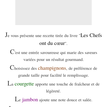
J
Les Chefs
e vous présente une recette tirée du livre "
ont du cœur
".
C
'est une entrée savoureuse qui marie des saveurs
variées pour un résultat gourmand.
C
champignons
hoisissez des
, de préférence de
grande taille pour facilité le remplissage.
L
courgette
a
apporte une touche de fraîcheur et de
légèreté.
L
jambon
e
ajoute une note douce et salée.