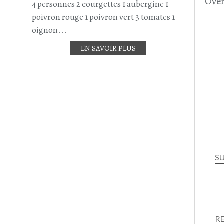
Over
4 personnes 2 courgettes 1 aubergine 1
poivron rouge 1 poivron vert 3 tomates 1
oignon...
EN SAVOIR PLUS
S
R