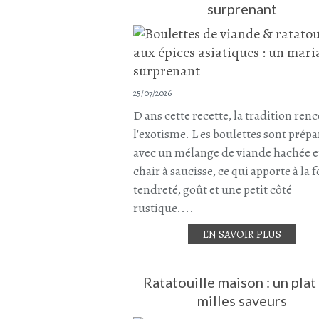
surprenant
25/07/2026
D ans cette recette, la tradition ren
l'exotisme. L es boulettes sont prépa
avec un mélange de viande hachée e
chair à saucisse, ce qui apporte à la f
tendreté, goût et une petit côté
rustique....
EN SAVOIR PLUS
Ratatouille maison : un plat
milles saveurs