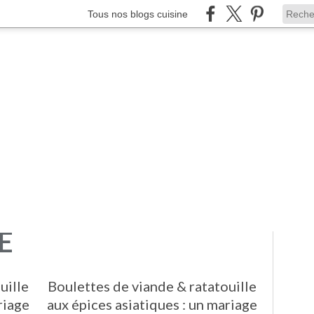
Tous nos blogs cuisine
E
uille
Boulettes de viande & ratatouille
riage
aux épices asiatiques : un mariage