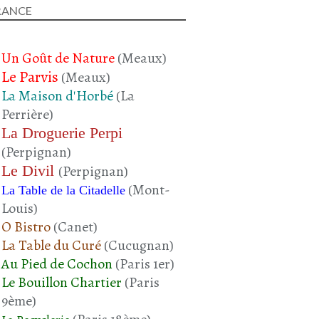
RANCE
Un Goût de Nature
(Meaux)
Le Parvis
(Meaux)
La Maison d'Horbé
(La
Perrière)
La Droguerie Perpi
(Perpignan)
Le Divil
(Perpignan)
(Mont-
La Table de la Citadelle
Louis)
O Bistro
(Canet)
La Table du Curé
(Cucugnan)
Au Pied de Cochon
(Paris 1er)
Le Bouillon Chartier
(Paris
9ème)