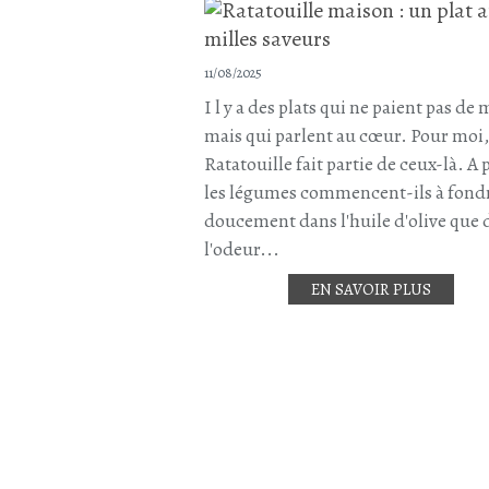
11/08/2025
I l y a des plats qui ne paient pas de 
mais qui parlent au cœur. Pour moi,
Ratatouille fait partie de ceux-là. A 
les légumes commencent-ils à fond
doucement dans l'huile d'olive que d
l'odeur...
EN SAVOIR PLUS