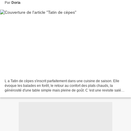
Par
Doria
L a Tatin de cèpes s'inscrit parfaitement dans une cuisine de saison. Elle
évoque les balades en forêt, le retour au confort des plats chauds, la
générosité d'une table simple mais pleine de goût. C 'est une revisite salée
de la célèbre tarte Tatin. A...