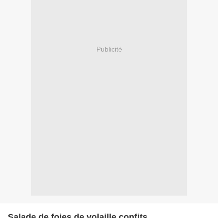
Publicité
Salade de foies de volaille confits