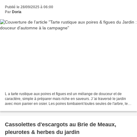
Publié le 28/09/2025 à 06:00
Par
Doria
L a tarte rustique aux poires et figues est un mélange de douceur et de
caractère, simple à préparer mais riche en saveurs. J 'ai traversé le jardin
avec mon panier en osier. Les poires tombaient toutes seules de l'arbre, les
figues éclataient au soleil....
Cassolettes d'escargots au Brie de Meaux,
pleurotes & herbes du jardin