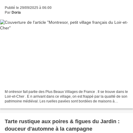
Publié le 29/09/2025 à 06:00
Par
Doria
M ontresor fait partie des Plus Beaux Villages de France . Il se trouve dans le
Loir-et-Cher . E n arrivant dans ce village, on est frappé par la qualité de son
patrimoine médiéval. Les ruelles pavées sont bordées de maisons à
colombages et de façades...
Tarte rustique aux poires & figues du Jardin :
douceur d'automne à la campagne