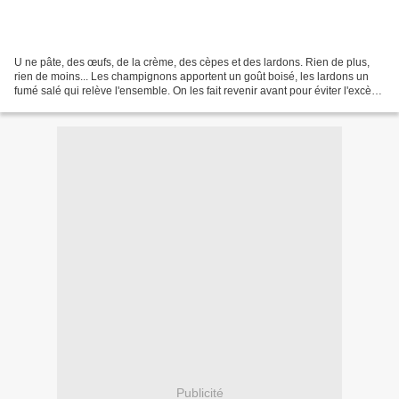
U ne pâte, des œufs, de la crème, des cèpes et des lardons. Rien de plus,
rien de moins... Les champignons apportent un goût boisé, les lardons un
fumé salé qui relève l'ensemble. On les fait revenir avant pour éviter l'excès
d'eau et concentrer les arômes....
Publicité