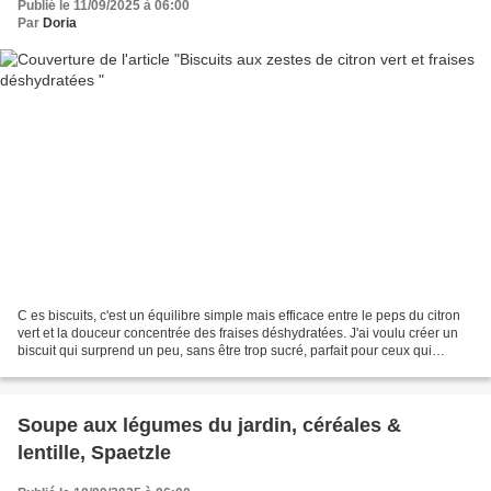
Publié le 11/09/2025 à 06:00
Par
Doria
C es biscuits, c'est un équilibre simple mais efficace entre le peps du citron
vert et la douceur concentrée des fraises déshydratées. J'ai voulu créer un
biscuit qui surprend un peu, sans être trop sucré, parfait pour ceux qui
aiment les saveurs fraîches...
Soupe aux légumes du jardin, céréales &
lentille, Spaetzle