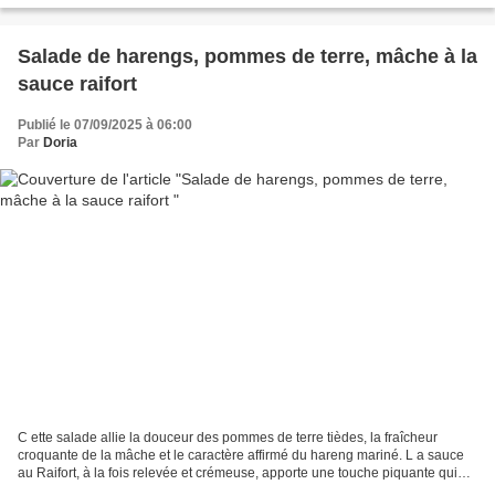
Salade de harengs, pommes de terre, mâche à la
sauce raifort
Publié le 07/09/2025 à 06:00
Par
Doria
C ette salade allie la douceur des pommes de terre tièdes, la fraîcheur
croquante de la mâche et le caractère affirmé du hareng mariné. L a sauce
au Raifort, à la fois relevée et crémeuse, apporte une touche piquante qui
équilibre l'ensemble. S ervie...