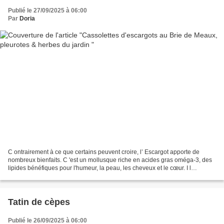
Publié le 27/09/2025 à 06:00
Par
Doria
C ontrairement à ce que certains peuvent croire, l’ Escargot apporte de
nombreux bienfaits. C 'est un mollusque riche en acides gras oméga-3, des
lipides bénéfiques pour l'humeur, la peau, les cheveux et le cœur. I l
renferme aussi beaucoup de fer, essentiel...
Tatin de cèpes
Publié le 26/09/2025 à 06:00