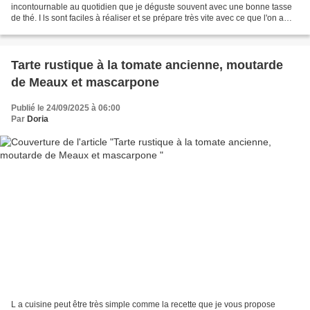
incontournable au quotidien que je déguste souvent avec une bonne tasse
de thé. I ls sont faciles à réaliser et se prépare très vite avec ce que l'on a
dans les placards et frigo. P our...
Tarte rustique à la tomate ancienne, moutarde
de Meaux et mascarpone
Publié le 24/09/2025 à 06:00
Par
Doria
L a cuisine peut être très simple comme la recette que je vous propose