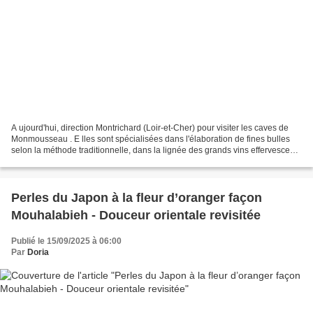
A ujourd'hui, direction Montrichard (Loir-et-Cher) pour visiter les caves de
Monmousseau . E lles sont spécialisées dans l'élaboration de fines bulles
selon la méthode traditionnelle, dans la lignée des grands vins effervescents
de Loire. F ondées à la...
Perles du Japon à la fleur d’oranger façon
Mouhalabieh - Douceur orientale revisitée
Publié le 15/09/2025 à 06:00
Par
Doria