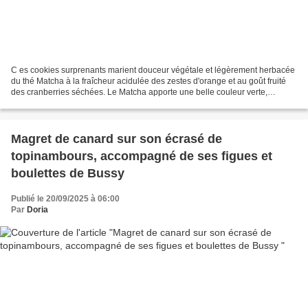
C es cookies surprenants marient douceur végétale et légèrement herbacée
du thé Matcha à la fraîcheur acidulée des zestes d'orange et au goût fruité
des cranberries séchées. Le Matcha apporte une belle couleur verte,
vibrante et gourmande. C roquants...
Magret de canard sur son écrasé de
topinambours, accompagné de ses figues et
boulettes de Bussy
Publié le 20/09/2025 à 06:00
Par
Doria