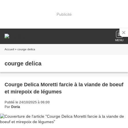
Publicité
MENU
Accueil
» courge delica
courge delica
Courge Delica Moretti farcie à la viande de boeuf
et mirepoix de légumes
Publié le 24/10/2025 à 06:00
Par
Doria