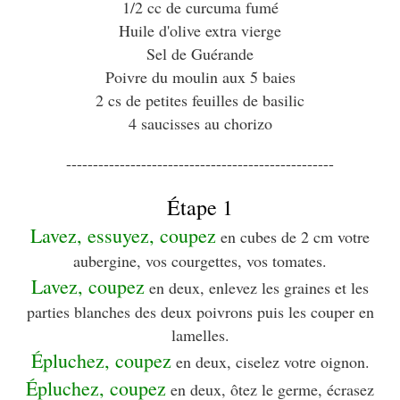
1/2 cc de curcuma fumé
Huile d'olive extra vierge
Sel de Guérande
Poivre du moulin aux 5 baies
2 cs de petites feuilles de basilic
4 saucisses au chorizo
--------------------------------------------------
Étape 1
Lavez, essuyez, coupez
en cubes de 2 cm votre
aubergine, vos courgettes, vos tomates.
Lavez, coupez
en deux, enlevez les graines et les
parties blanches des deux poivrons puis les couper en
lamelles.
Épluchez, coupez
en deux, ciselez votre oignon.
Épluchez, coupez
en deux, ôtez le germe, écrasez