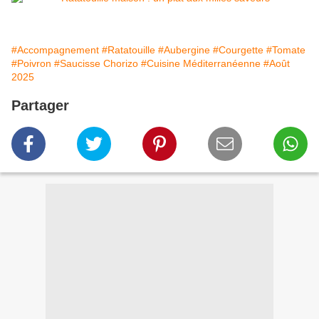
#Accompagnement
#Ratatouille
#Aubergine
#Courgette
#Tomate
#Poivron
#Saucisse Chorizo
#Cuisine Méditerranéenne
#Août
2025
Partager