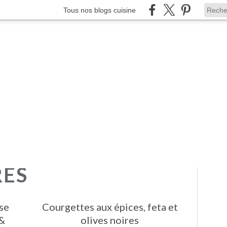
Tous nos blogs cuisine
RES
sse
Courgettes aux épices, feta et
 &
olives noires