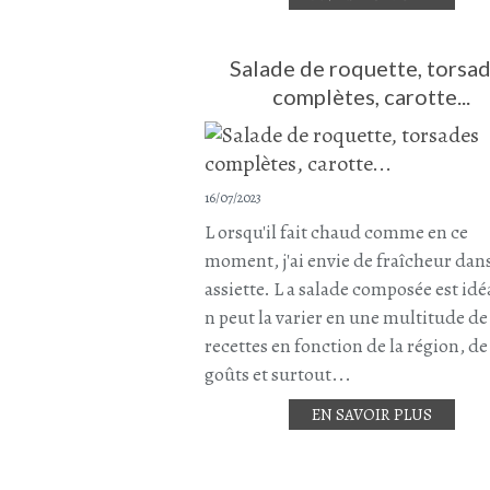
Salade de roquette, torsa
complètes, carotte...
16/07/2023
L orsqu'il fait chaud comme en ce
moment, j'ai envie de fraîcheur da
assiette. L a salade composée est idéa
n peut la varier en une multitude de
recettes en fonction de la région, de
goûts et surtout...
EN SAVOIR PLUS