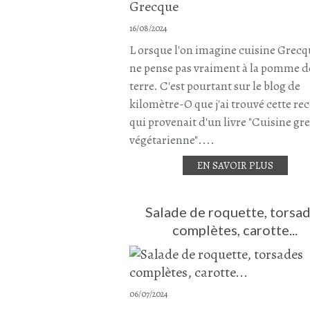
16/08/2024
L orsque l'on imagine cuisine Grecq
ne pense pas vraiment à la pomme d
terre. C'est pourtant sur le blog de
kilomètre-O que j'ai trouvé cette rec
qui provenait d'un livre "Cuisine gr
végétarienne"....
EN SAVOIR PLUS
Salade de roquette, torsa
complètes, carotte...
06/07/2024