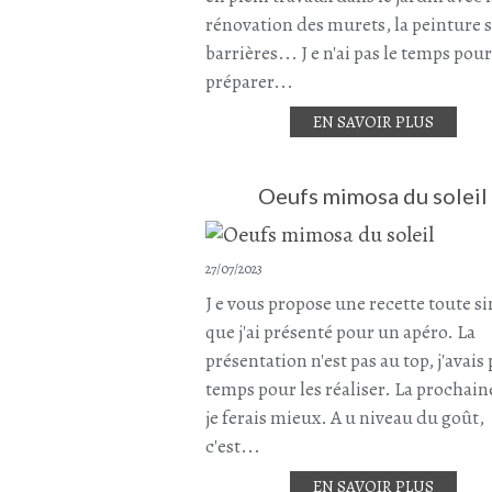
rénovation des murets, la peinture s
barrières... J e n'ai pas le temps pour
préparer...
EN SAVOIR PLUS
Oeufs mimosa du soleil
27/07/2023
J e vous propose une recette toute s
que j'ai présenté pour un apéro. La
présentation n'est pas au top, j'avais
temps pour les réaliser. La prochaine
je ferais mieux. A u niveau du goût,
c'est...
EN SAVOIR PLUS