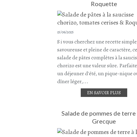
Roquette
15/06/2025
S i vous cherchez une recette simple
savoureuse et pleine de caractère, ce
salade de pâtes complètes à la sauci
chorizo est une valeur sûre. Parfait
un déjeuner d'été, un pique-nique 
dîner léger,...
EN SAVOIR PLUS
Salade de pommes de terre 
Grecque