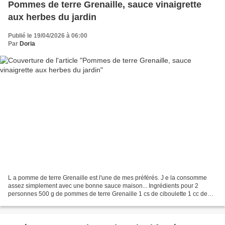
Pommes de terre Grenaille, sauce vinaigrette
aux herbes du jardin
Publié le 19/04/2026 à 06:00
Par
Doria
L a pomme de terre Grenaille est l'une de mes préférés. J e la consomme
assez simplement avec une bonne sauce maison... Ingrédients pour 2
personnes 500 g de pommes de terre Grenaille 1 cs de ciboulette 1 cc de
basilic 1 cc de persil 1/2 oignon doux frais...