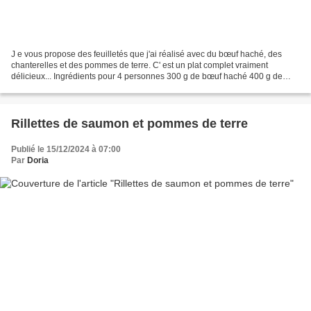
J e vous propose des feuilletés que j'ai réalisé avec du bœuf haché, des
chanterelles et des pommes de terre. C' est un plat complet vraiment
délicieux... Ingrédients pour 4 personnes 300 g de bœuf haché 400 g de
pommes de terre 600 g de chanterelles...
Rillettes de saumon et pommes de terre
Publié le 15/12/2024 à 07:00
Par
Doria