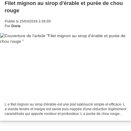
Filet mignon au sirop d'érable et purée de chou
rouge
Publié le 25/04/2026 à 06:00
Par
Doria
L e filet mignon au sirop d'érable est une plat salé/sucré simple et efficace. L
a viande tendre et maigre est saisie puis nappée d'une réduction légèrement
caramélisée qui apporte rondeur et profondeur. L a purée de chou rouge
avec sa texture onctueuse,...