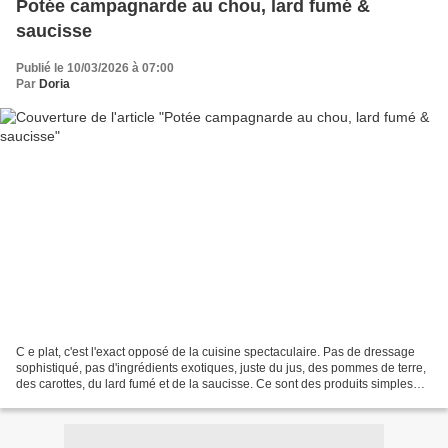
Potée campagnarde au chou, lard fumé &
saucisse
Publié le 10/03/2026 à 07:00
Par
Doria
C e plat, c'est l'exact opposé de la cuisine spectaculaire. Pas de dressage
sophistiqué, pas d'ingrédients exotiques, juste du jus, des pommes de terre,
des carottes, du lard fumé et de la saucisse. Ce sont des produits simples
accessibles. O n est dans...