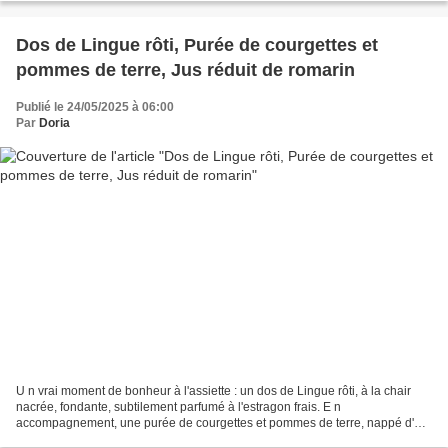
Dos de Lingue rôti, Purée de courgettes et
pommes de terre, Jus réduit de romarin
Publié le 24/05/2025 à 06:00
Par
Doria
U n vrai moment de bonheur à l'assiette : un dos de Lingue rôti, à la chair
nacrée, fondante, subtilement parfumé à l'estragon frais. E n
accompagnement, une purée de courgettes et pommes de terre, nappé d'un
jus réduit au romarin apportant une profondeur...