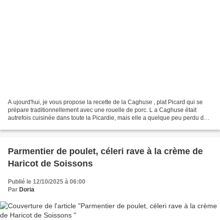
A ujourd'hui, je vous propose la recette de la Caghuse , plat Picard qui se
prépare traditionnellement avec une rouelle de porc. L a Caghuse était
autrefois cuisinée dans toute la Picardie, mais elle a quelque peu perdu de
sa popularité de nos jours....
Parmentier de poulet, céleri rave à la crème de
Haricot de Soissons
Publié le 12/10/2025 à 06:00
Par
Doria