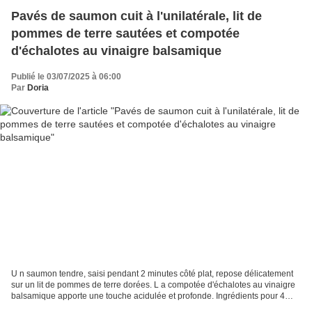
Pavés de saumon cuit à l'unilatérale, lit de
pommes de terre sautées et compotée
d'échalotes au vinaigre balsamique
Publié le 03/07/2025 à 06:00
Par
Doria
U n saumon tendre, saisi pendant 2 minutes côté plat, repose délicatement
sur un lit de pommes de terre dorées. L a compotée d'échalotes au vinaigre
balsamique apporte une touche acidulée et profonde. Ingrédients pour 4
personnes 4 pavés de saumon 600...