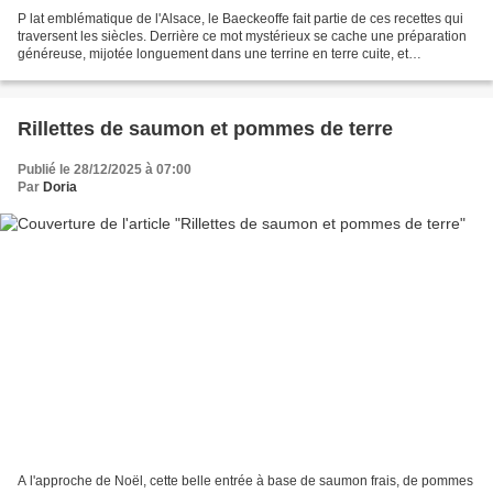
P lat emblématique de l'Alsace, le Baeckeoffe fait partie de ces recettes qui
traversent les siècles. Derrière ce mot mystérieux se cache une préparation
généreuse, mijotée longuement dans une terrine en terre cuite, et
imprégnée d'une histoire profondément...
Rillettes de saumon et pommes de terre
Publié le 28/12/2025 à 07:00
Par
Doria
A l'approche de Noël, cette belle entrée à base de saumon frais, de pommes