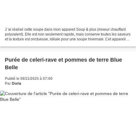
J 'ai réalisé cette soupe dans mon appareil Soup & plus (mixeur chauffant
polyvalent). Elle est non seulement rapide, mais conserve toutes les saveurs
et la texture est onctueuse, idéale pour une soupe hivernale. Cet appareil
est parfait pour les amateurs...
Purée de celeri-rave et pommes de terre Blue
Belle
Publié le 06/11/2025 à 07:00
Par
Doria