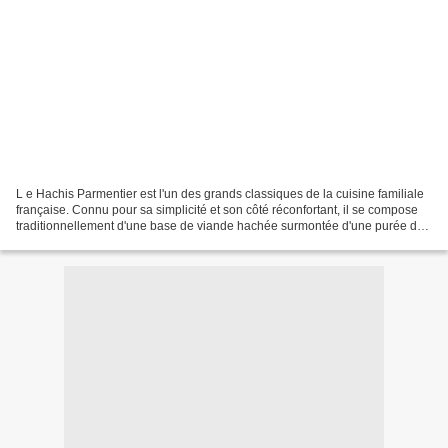
L e Hachis Parmentier est l'un des grands classiques de la cuisine familiale
française. Connu pour sa simplicité et son côté réconfortant, il se compose
traditionnellement d'une base de viande hachée surmontée d'une purée de
pommes de terre, le tout dorée...