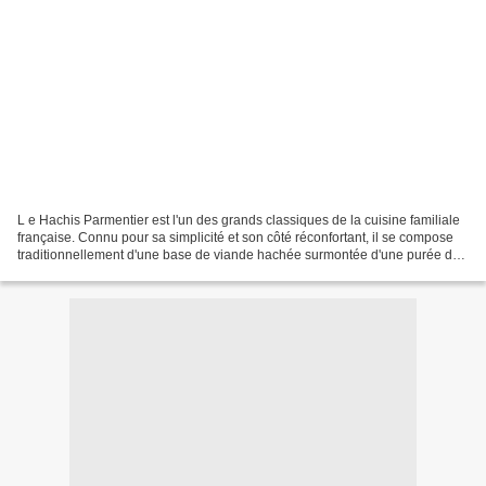
L e Hachis Parmentier est l'un des grands classiques de la cuisine familiale
française. Connu pour sa simplicité et son côté réconfortant, il se compose
traditionnellement d'une base de viande hachée surmontée d'une purée de
pommes de terre, le tout dorée...