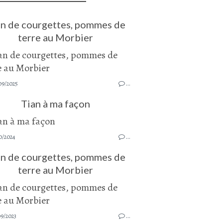
an de courgettes, pommes de
terre au Morbier
09/2025
…
Tian à ma façon
0/2024
…
an de courgettes, pommes de
terre au Morbier
09/2023
…