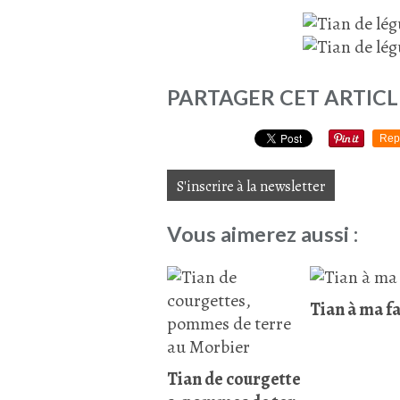
PARTAGER CET ARTICL
Rep
S'inscrire à la newsletter
Vous aimerez aussi :
Tian à ma f
Tian de courgette