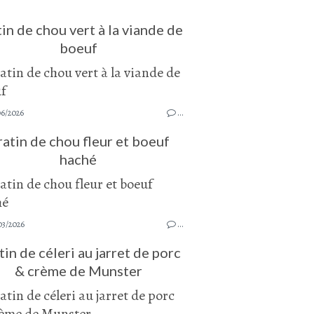
in de chou vert à la viande de
boeuf
06/2026
…
atin de chou fleur et boeuf
haché
03/2026
…
in de céleri au jarret de porc
& crème de Munster