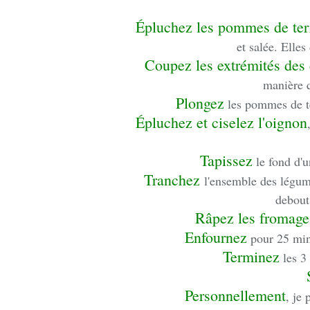
Épluchez les pommes de ter
et salée. Elles
Coupez les extrémités des 
manière 
Plongez
les pommes de ter
Épluchez et ciselez l'oignon
Tapissez
le fond d'u
Tranchez
l'ensemble des légume
debout
Râpez les fromage
Enfournez
pour 25 min
Terminez
les 3 
Personnellement
, je 