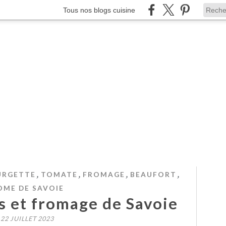
Tous nos blogs cuisine
,
,
,
,
URGETTE
TOMATE
FROMAGE
BEAUFORT
OME DE SAVOIE
s et fromage de Savoie
22 JUILLET 2023