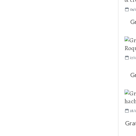
04/
Gr
27/1
Gr
28/
Gra