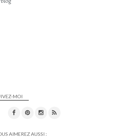
blog
UIVEZ-MOI
US AIMEREZ AUSSI :