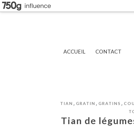
ACCUEIL
CONTACT
,
,
,
TIAN
GRATIN
GRATINS
CO
T
Tian de légume