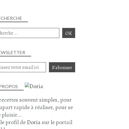
ECHERCHE
EWSLETTER
 PROPOS
recettes souvent simples, pour
lupart rapide à réaliser, pour se
 plaisir...
 le profil de
Doria
sur le portail