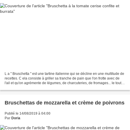
L a " Bruschetta " est une tartine italienne qui se décline en une multitude de
recettes. C ela consiste à griller sa tranche de pain que l'on frotte avec de
l'ail et qu'on agrémente de légumes, de charcuteries, de fromages... le tout
arrosé d'un filet...
Bruschettas de mozzarella et crème de poivrons
Publié le 14/08/2019 à 04:00
Par
Doria