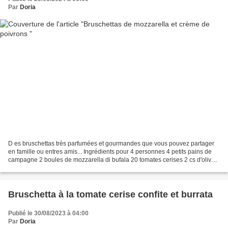
Par
Doria
D es bruschettas très parfumées et gourmandes que vous pouvez partager
en famille ou entres amis... Ingrédients pour 4 personnes 4 petits pains de
campagne 2 boules de mozzarella di bufala 20 tomates cerises 2 cs d'olives
vertes dénoyautées 1/2 bouquet...
Bruschetta à la tomate cerise confite et burrata
Publié le 30/08/2023 à 04:00
Par
Doria