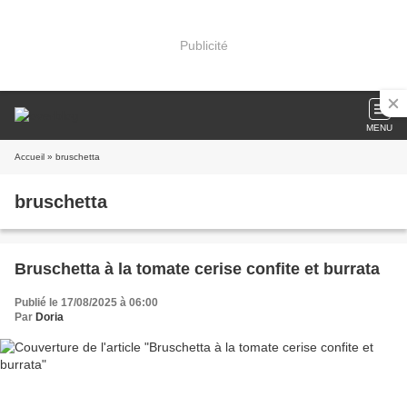
Publicité
MENU
Accueil
» bruschetta
bruschetta
Bruschetta à la tomate cerise confite et burrata
Publié le 17/08/2025 à 06:00
Par
Doria