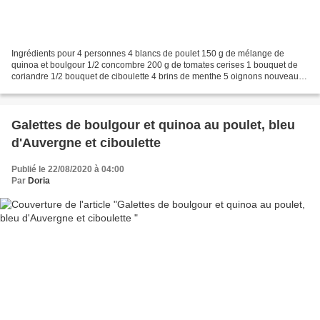
Ingrédients pour 4 personnes 4 blancs de poulet 150 g de mélange de
quinoa et boulgour 1/2 concombre 200 g de tomates cerises 1 bouquet de
coriandre 1/2 bouquet de ciboulette 4 brins de menthe 5 oignons nouveaux
12 radis roses 100 g de raisins secs blonds...
Galettes de boulgour et quinoa au poulet, bleu
d'Auvergne et ciboulette
Publié le 22/08/2020 à 04:00
Par
Doria