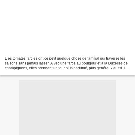
L es tomates farcies ont ce petit quelque chose de familial qui traverse les
saisons sans jamais lasser. A vec une farce au boulgour et à la Duxelles de
champignons, elles prennent un tour plus parfumé, plus généreux aussi. Le
boulgour absorbe doucement...