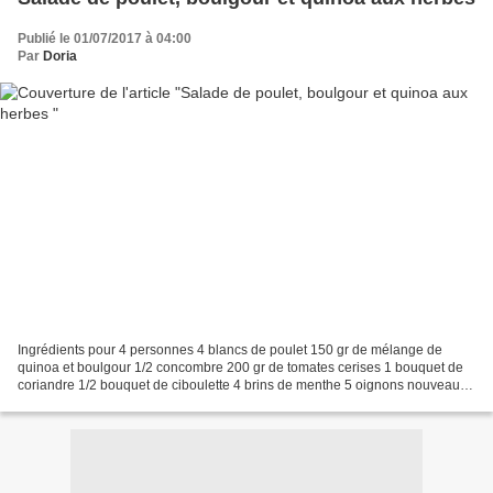
Publié le 01/07/2017 à 04:00
Par
Doria
Ingrédients pour 4 personnes 4 blancs de poulet 150 gr de mélange de
quinoa et boulgour 1/2 concombre 200 gr de tomates cerises 1 bouquet de
coriandre 1/2 bouquet de ciboulette 4 brins de menthe 5 oignons nouveaux
12 radis roses 100 gr de raisins secs...