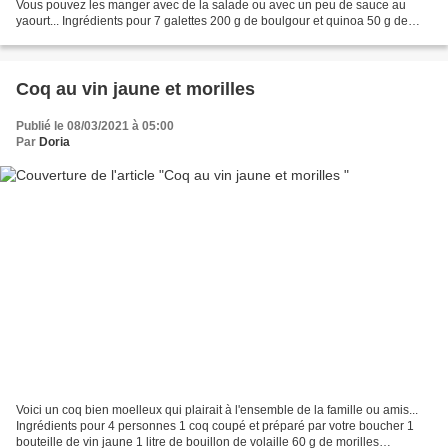
Vous pouvez les manger avec de la salade ou avec un peu de sauce au
yaourt... Ingrédients pour 7 galettes 200 g de boulgour et quinoa 50 g de
parmesan + 10 g 40 g de tomates séchée...
Coq au vin jaune et morilles
Publié le 08/03/2021 à 05:00
Par
Doria
Voici un coq bien moelleux qui plairait à l'ensemble de la famille ou amis...
Ingrédients pour 4 personnes 1 coq coupé et préparé par votre boucher 1
bouteille de vin jaune 1 litre de bouillon de volaille 60 g de morilles