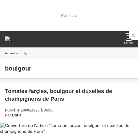
Publicité
MENU
Accueil
» boulgour
boulgour
Tomates farçies, boulgour et duxelles de
champignons de Paris
Publié le 20/06/2026 à 06:00
Par
Doria