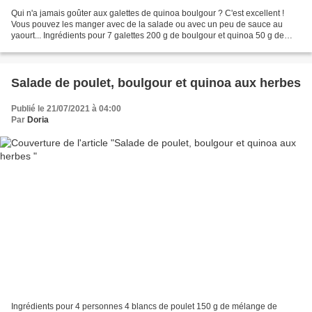
Qui n'a jamais goûter aux galettes de quinoa boulgour ? C'est excellent !
Vous pouvez les manger avec de la salade ou avec un peu de sauce au
yaourt... Ingrédients pour 7 galettes 200 g de boulgour et quinoa 50 g de
parmesan + 10 g 40 g de tomates séchée...
Salade de poulet, boulgour et quinoa aux herbes
Publié le 21/07/2021 à 04:00
Par
Doria
Ingrédients pour 4 personnes 4 blancs de poulet 150 g de mélange de