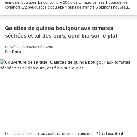
quinoa et boulgour 1/2 concombre 200 g de tomates cerises 1 bouquet de
coriandre 1/2 bouquet de ciboulette 4 brins de menthe 5 oignons nouveaux
12 radis roses 100 g de raisins secs blonds...
Galettes de quinoa boulgour aux tomates
séchées et ail des ours, oeuf bio sur le plat
Publié le 28/05/2021 à 04:00
Par
Doria
Qui n'a jamais goûter aux galettes de quinoa boulgour ? C'est excellent !