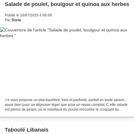
Salade de poulet, boulgour et quinoa aux herbes
Publié le 16/07/2025 à 06:00
Par
Doria
J e vous propose un plat équilibré, frais et parfumé, parfait en toute saison,
aussi bien pour un déjeuner léger que pour un repas complet. C ette salade
est pleine de pesps, où le moelleux du poulet rencontre le croquant du
boulgour et la légèreté du...
Taboulé Libanais