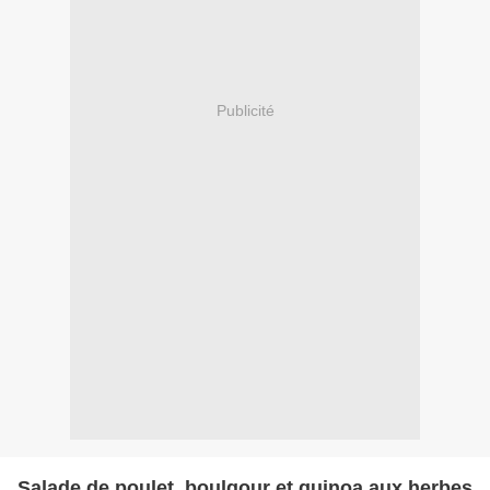
Publicité
Salade de poulet, boulgour et quinoa aux herbes