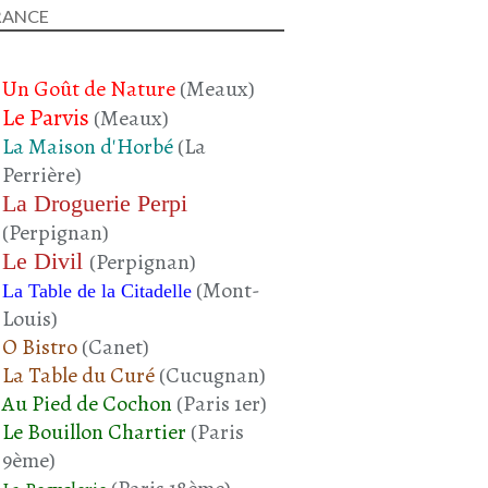
RANCE
Un Goût de Nature
(Meaux)
Le Parvis
(Meaux)
La Maison d'Horbé
(La
Perrière)
La Droguerie Perpi
(Perpignan)
Le Divil
(Perpignan)
(Mont-
La Table de la Citadelle
Louis)
O Bistro
(Canet)
La Table du Curé
(Cucugnan)
Au Pied de Cochon
(Paris 1er)
Le Bouillon Chartier
(Paris
9ème)