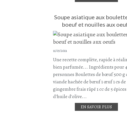
Soupe asiatique aux boulett
boeuf et nouilles aux oeu
11/03/2021
Une recette complète, rapide à réalis
bien parfumée... Ingrédients pour 
personnes Boulettes de bœuf 500 g 
viande hachée de bœuf 1 œuf 1 cs de
gingembre frais râpé 1 cc de 5 épices 
d'huile d'olive...
EN SAVOIR PLUS