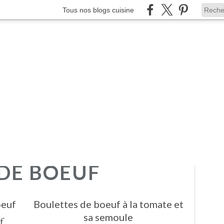
Tous nos blogs cuisine
DE BOEUF
oeuf
Boulettes de boeuf à la tomate et
sa semoule