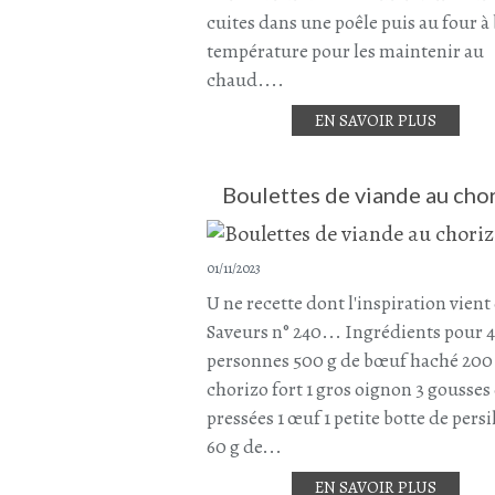
cuites dans une poêle puis au four à
température pour les maintenir au
chaud....
EN SAVOIR PLUS
Boulettes de viande au cho
01/11/2023
U ne recette dont l'inspiration vient
Saveurs n° 240... Ingrédients pour 4
personnes 500 g de bœuf haché 200
chorizo fort 1 gros oignon 3 gousses 
pressées 1 œuf 1 petite botte de persil
60 g de...
EN SAVOIR PLUS