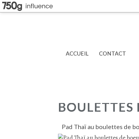
ACCUEIL
CONTACT
BOULETTES 
Pad Thaï au boulettes de b