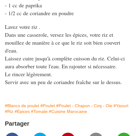
- 1 cc de paprika
- 1/2 cc de coriandre en poudre
Lavez votre riz .
Dans une casserole, versez les épices, votre riz et
mouillez de manière à ce que le riz soit bien couvert
d'eau.
Laissez cuire jusqu'à complète cuisson du riz. Celui-ci
aura absorber toute l'eau. En rajouter si nécessaire.
Le rincer légèrement.
Servir avec un peu de coriandre fraîche sur le dessus.
#Blancs de poulet
#Poulet
#Poulet - Chapon - Coq - Oie
#Yaourt
#Riz
#Epices
#Tomate
#Cuisine Marocaine
Partager