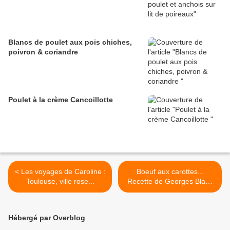
Blancs de poulet aux pois chiches,
poivron & coriandre
Poulet à la crème Cancoillotte
< Les voyages de Caroline :
Boeuf aux carottes...
Toulouse, ville rose...
Recette de Georges Blanc
>
Hébergé par Overblog