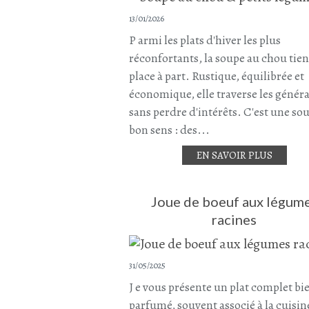
13/01/2026
P armi les plats d'hiver les plus
réconfortants, la soupe au chou tie
place à part. Rustique, équilibrée et
économique, elle traverse les génér
sans perdre d'intérêts. C'est une so
bon sens : des...
EN SAVOIR PLUS
Joue de boeuf aux légum
racines
31/05/2025
J e vous présente un plat complet bi
parfumé, souvent associé à la cuisin