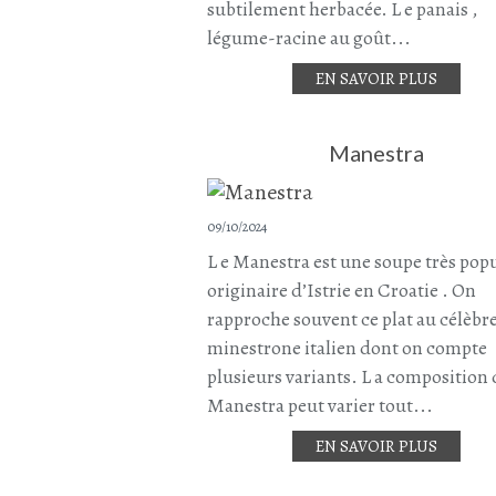
subtilement herbacée. L e panais ,
légume-racine au goût...
EN SAVOIR PLUS
Manestra
09/10/2024
L e Manestra est une soupe très pop
originaire d’Istrie en Croatie . On
rapproche souvent ce plat au célèbr
minestrone italien dont on compte
plusieurs variants. L a composition
Manestra peut varier tout...
EN SAVOIR PLUS