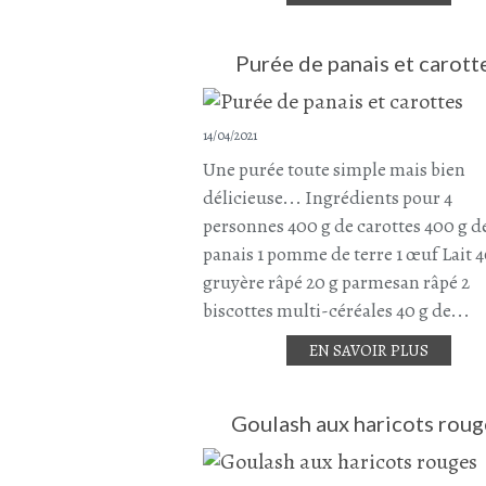
Purée de panais et carott
14/04/2021
Une purée toute simple mais bien
délicieuse... Ingrédients pour 4
personnes 400 g de carottes 400 g d
panais 1 pomme de terre 1 œuf Lait 4
gruyère râpé 20 g parmesan râpé 2
biscottes multi-céréales 40 g de...
EN SAVOIR PLUS
Goulash aux haricots roug