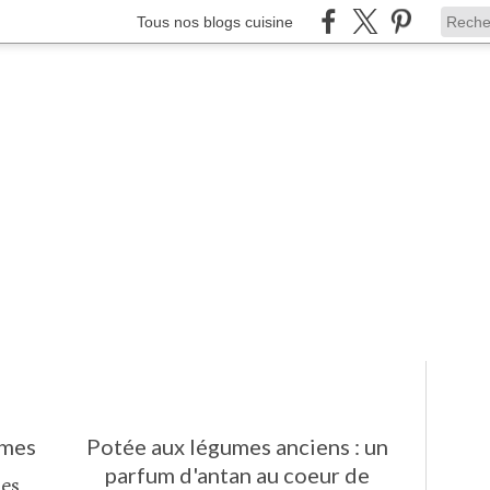
Tous nos blogs cuisine
umes
Potée aux légumes anciens : un
parfum d'antan au coeur de