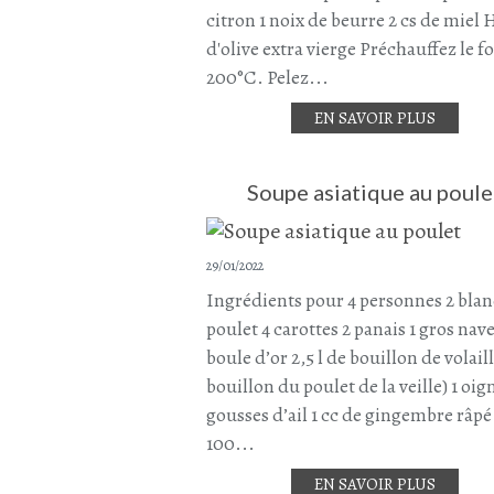
citron 1 noix de beurre 2 cs de miel 
d'olive extra vierge Préchauffez le f
200°C. Pelez...
EN SAVOIR PLUS
Soupe asiatique au poule
29/01/2022
Ingrédients pour 4 personnes 2 blan
poulet 4 carottes 2 panais 1 gros nav
boule d’or 2,5 l de bouillon de volaill
bouillon du poulet de la veille) 1 oig
gousses d’ail 1 cc de gingembre râpé
100...
EN SAVOIR PLUS