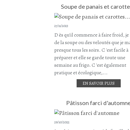
Soupe de panais et carottes
27/11/2023
D ès qu'il commence à faire froid, je 
de la soupe ou des veloutés que je 
presque tous les soirs. C 'est facile à
préparer et elle se garde toute une
semaine au frigo. C 'est également
pratique et écologique,...
EN SAVOIR PLUS
Pâtisson farci d'automn
29/10/2022