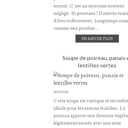
terroir. C 'est un morceau souvent
négligé. Et pourtant ! Il mérite vra
d'être redécouvert. Longtemps con
comme une produit...
EN SAVOIR PLUS
Soupe de poireau, panais 
lentilles vertes
24/02/2025
C ette soupe est rustique et réconfo
idéale pour les saisons fraîches. L e
poireau apporte une douceur végéta
légèrement sucrée avec une note