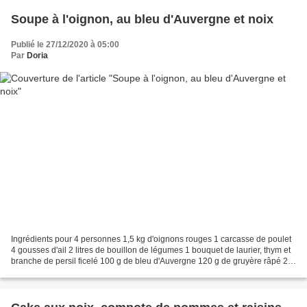
Soupe à l'oignon, au bleu d'Auvergne et noix
Publié le 27/12/2020 à 05:00
Par
Doria
Ingrédients pour 4 personnes 1,5 kg d'oignons rouges 1 carcasse de poulet
4 gousses d'ail 2 litres de bouillon de légumes 1 bouquet de laurier, thym et
branche de persil ficelé 100 g de bleu d'Auvergne 120 g de gruyère râpé 2
cs de noix décortiquées,...