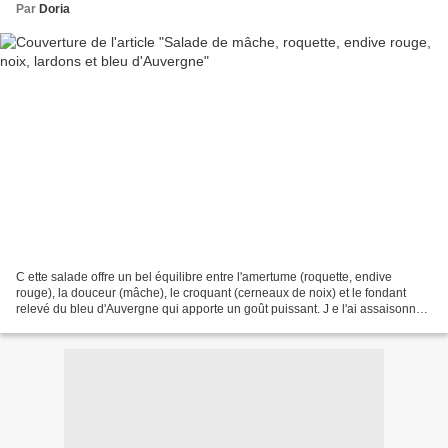
Par
Doria
C ette salade offre un bel équilibre entre l'amertume (roquette, endive
rouge), la douceur (mâche), le croquant (cerneaux de noix) et le fondant
relevé du bleu d'Auvergne qui apporte un goût puissant. J e l'ai assaisonné
d'une vinaigrette à base d'huile...