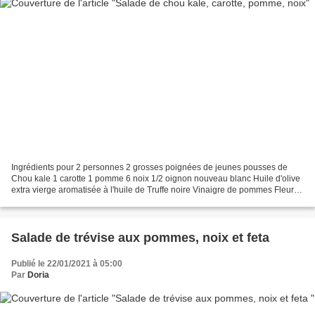
Ingrédients pour 2 personnes 2 grosses poignées de jeunes pousses de
Chou kale 1 carotte 1 pomme 6 noix 1/2 oignon nouveau blanc Huile d'olive
extra vierge aromatisée à l'huile de Truffe noire Vinaigre de pommes Fleur
de sel Poivre du moulin aux 5 baies...
Salade de trévise aux pommes, noix et feta
Publié le 22/01/2021 à 05:00
Par
Doria