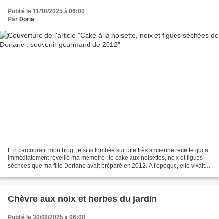
Publié le 11/10/2025 à 06:00
Par
Doria
E n parcourant mon blog, je suis tombée sur une très ancienne recette qui a
immédiatement réveillé ma mémoire : le cake aux noisettes, noix et figues
séchées que ma fille Doriane avait préparé en 2012. A l'époque, elle vivait à
la maison et aimait cuisiner...
Chèvre aux noix et herbes du jardin
Publié le 30/09/2025 à 06:00