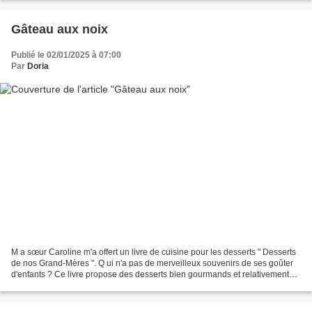
Gâteau aux noix
Publié le 02/01/2025 à 07:00
Par
Doria
M a sœur Caroline m'a offert un livre de cuisine pour les desserts " Desserts
de nos Grand-Mères ". Q ui n'a pas de merveilleux souvenirs de ses goûter
d'enfants ? Ce livre propose des desserts bien gourmands et relativement
simples nous rappelant de...