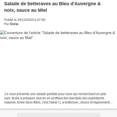
Salade de betteraves au Bleu d'Auvergne &
noix, sauce au Miel
Publié le 26/12/2024 à 07:00
Par
Doria
J e vous présente une salade parfaite pour ceux qui recherchent un plat
sain, facile à préparer, tout en en profitant des bienfaits des ingrédients
naturels. Entre deux fêtes, c'est l'idéal ! L a betterave , douce et légèrement
sucrée, apporte une saveur...