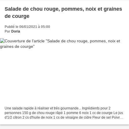
Salade de chou rouge, pommes, noix et graines
de courge
Publié le 06/01/2021 à 05:00
Par
Doria
Une salade rapide à réaliser et très gourmande... Ingrédients pour 2
personnes 150 g de chou rouge râpé 1 pomme 6 noix 1 cc de courge Le jus
d'1/2 citron 2 cs d'huile de noix 1 cs de vinaigre de cidre Fleur de sel Poivre
du moulin aux 5 baies Quelques...