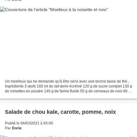
Un moelleux qui ne demande qu'à être servi avec une bonne tasse de thé...
Ingrédients 3 œufs 160 ml de lait demi-écrémé 120 g de sucre complet 130 g
de noisettes en poudre 140 g de farine fluide 50 g de cerneaux de noix 80 g
de beurre à température ambiante...
Salade de chou kale, carotte, pomme, noix
Publié le 06/03/2021 à 05:00
Par
Doria