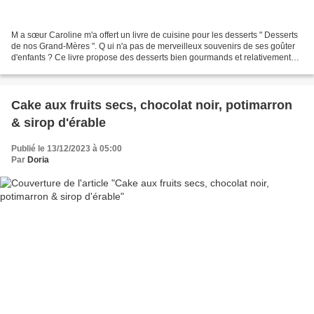
M a sœur Caroline m'a offert un livre de cuisine pour les desserts " Desserts
de nos Grand-Mères ". Q ui n'a pas de merveilleux souvenirs de ses goûter
d'enfants ? Ce livre propose des desserts bien gourmands et relativement
simples nous rappelant de...
Cake aux fruits secs, chocolat noir, potimarron
& sirop d'érable
Publié le 13/12/2023 à 05:00
Par
Doria