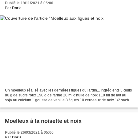
Publié le 19/11/2021 à 05:00
Par
Doria
Un moelleux réalisé avec les dernières figues du jardin... Ingrédients 3 œufs
80 g de sucre roux 190 g de farine 20 ml d'huile de noix 110 ml de lait au
soja au calcium 1 gousse de vanille 8 figues 10 cerneaux de noix 1/2 sachet
de levure Mélangez vos...
Moelleux à la noisette et noix
Publié le 26/03/2021 à 05:00
Par
Doria