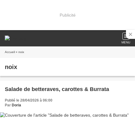
Publicité
MENU
Accueil
» noix
noix
Salade de betteraves, carottes & Burrata
Publié le 28/04/2026 à 06:00
Par
Doria