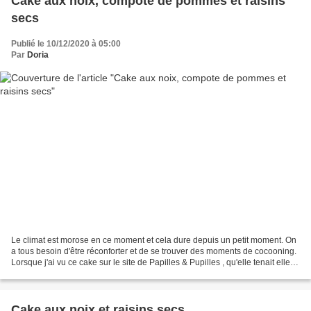
Cake aux noix, compote de pommes et raisins
secs
Publié le 10/12/2020 à 05:00
Par
Doria
Le climat est morose en ce moment et cela dure depuis un petit moment. On
a tous besoin d'être réconforter et de se trouver des moments de cocooning.
Lorsque j'ai vu ce cake sur le site de Papilles & Pupilles , qu'elle tenait elle-
même du site Alter Gusto...
Cake aux noix et raisins secs