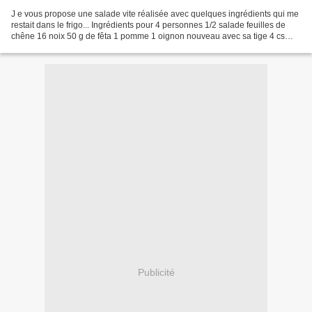
J e vous propose une salade vite réalisée avec quelques ingrédients qui me
restait dans le frigo... Ingrédients pour 4 personnes 1/2 salade feuilles de
chêne 16 noix 50 g de fêta 1 pomme 1 oignon nouveau avec sa tige 4 cs
d'huile d'olive extra vierge...
Publicité