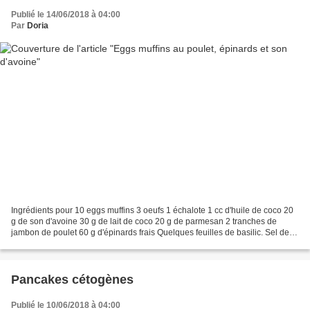
Publié le 14/06/2018 à 04:00
Par
Doria
Ingrédients pour 10 eggs muffins 3 oeufs 1 échalote 1 cc d'huile de coco 20
g de son d'avoine 30 g de lait de coco 20 g de parmesan 2 tranches de
jambon de poulet 60 g d'épinards frais Quelques feuilles de basilic. Sel de
Guérande Poivre du moulin aux...
Pancakes cétogènes
Publié le 10/06/2018 à 04:00