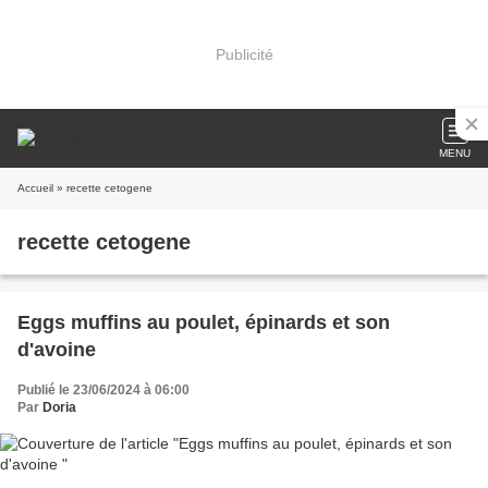
Publicité
MENU
Accueil
» recette cetogene
recette cetogene
Eggs muffins au poulet, épinards et son
d'avoine
Publié le 23/06/2024 à 06:00
Par
Doria