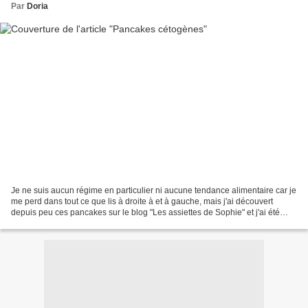
Par
Doria
Je ne suis aucun régime en particulier ni aucune tendance alimentaire car je
me perd dans tout ce que lis à droite à et à gauche, mais j'ai découvert
depuis peu ces pancakes sur le blog "Les assiettes de Sophie" et j'ai été
curieuse d'en découvrir le...