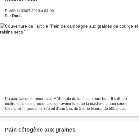
Publié le 03/07/2019 à 04:00
Par
Doria
Un pain fait entièrement à la MAP, faute de temps aujourd'hui... Il suffit de
mettre tous les ingrédients et de revenir lorsque la machine à pain sonne.
C'est prêt ! Ingrédients 325 ml d'eau 1 cc de Sel de Guérande 500 g de
farine pour pain de campagne...
Pain cétogène aux graines