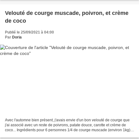
Velouté de courge muscade, poivron, et crème
de coco
Publié le 25/09/2021 à 04:00
Par
Doria
Avec l'automne bien présent, j'avais envie d'un bon velouté de courge que
j'ai associé avec un reste de poivrons, patate douce, carotte et crème de
coco... Ingrédients pour 6 personnes 1/4 de courge muscade (environ 1kg) 1
patate douce (250 g) 1 carotte...