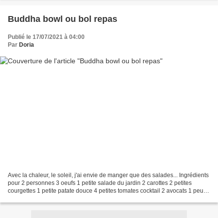
Buddha bowl ou bol repas
Publié le 17/07/2021 à 04:00
Par
Doria
Avec la chaleur, le soleil, j'ai envie de manger que des salades... Ingrédients
pour 2 personnes 3 oeufs 1 petite salade du jardin 2 carottes 2 petites
courgettes 1 petite patate douce 4 petites tomates cocktail 2 avocats 1 peu
de Bleu d'Auvergne 2 cs...