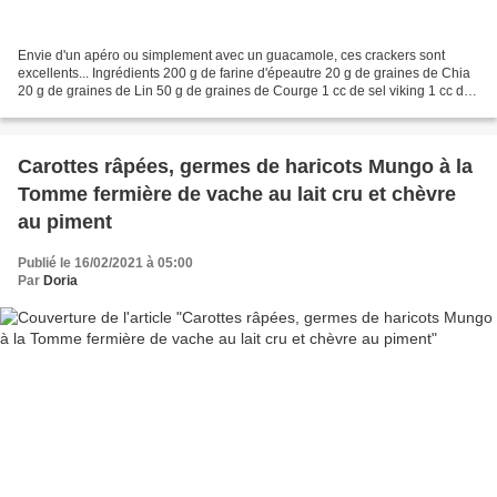
Envie d'un apéro ou simplement avec un guacamole, ces crackers sont
excellents... Ingrédients 200 g de farine d'épeautre 20 g de graines de Chia
20 g de graines de Lin 50 g de graines de Courge 1 cc de sel viking 1 cc de
graines de carvi 50 ml d'huile...
Carottes râpées, germes de haricots Mungo à la
Tomme fermière de vache au lait cru et chèvre
au piment
Publié le 16/02/2021 à 05:00
Par
Doria