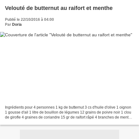
Velouté de butternut au raifort et menthe
Publié le 22/10/2016 à 04:00
Par
Doria
Ingrédients pour 4 personnes 1 kg de butternut 3 cs d'huile d'olive 1 oignon
1 gousse d'ail 1 litre de bouillon de légumes 12 grains de poivre noir 1 clou
de girofle 4 graines de coriandre 15 gr de raifort râpé 4 branches de menthe
fraîche 2 cs de crème...