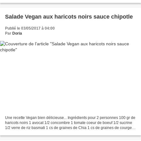
et associations alimentaires....
Salade Vegan aux haricots noirs sauce chipotle
Publié le 03/05/2017 à 04:00
Par
Doria
Une recette Vegan bien délicieuse... Ingrédients pour 2 personnes 100 gr de
haricots noirs 1 avocat 1/2 concombre 1 tomate coeur de boeuf 1/2 sucrine
1/2 verre de riz basmati 1 cs de graines de Chia 1 cs de graines de courge 3
feuilles d'ail des ours...