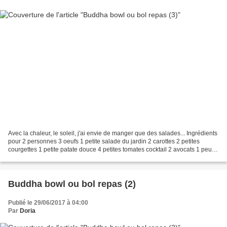
Avec la chaleur, le soleil, j'ai envie de manger que des salades... Ingrédients
pour 2 personnes 3 oeufs 1 petite salade du jardin 2 carottes 2 petites
courgettes 1 petite patate douce 4 petites tomates cocktail 2 avocats 1 peu
de Bleu d'Auvergne 2 cs...
Buddha bowl ou bol repas (2)
Publié le 29/06/2017 à 04:00
Par
Doria