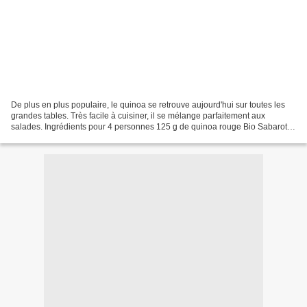
De plus en plus populaire, le quinoa se retrouve aujourd'hui sur toutes les
grandes tables. Très facile à cuisiner, il se mélange parfaitement aux
salades. Ingrédients pour 4 personnes 125 g de quinoa rouge Bio Sabarot 4
saucisses aux herbes 1/2 concombre...