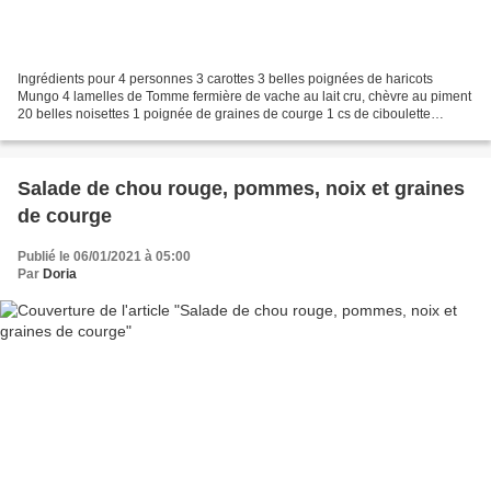
Ingrédients pour 4 personnes 3 carottes 3 belles poignées de haricots
Mungo 4 lamelles de Tomme fermière de vache au lait cru, chèvre au piment
20 belles noisettes 1 poignée de graines de courge 1 cs de ciboulette
ciselée 3 cs d'huile d'olive extra vierge...
Salade de chou rouge, pommes, noix et graines
de courge
Publié le 06/01/2021 à 05:00
Par
Doria