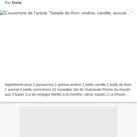
Par
Doria
Ingrédients pour 2 personnes 1 grosse endive 1 belle carotte 1 boite de thon
1 avocat 4 petits cornichons 10 noisettes Sel de Guérande Poivre du moulin
aux 5 baies 1cs de vinaigre Melfor à la menthe, citron, basilic 2 cs d'huile
d'olive extra vierge Quelques...