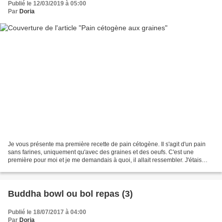
Publié le 12/03/2019 à 05:00
Par
Doria
Je vous présente ma première recette de pain cétogène. Il s'agit d'un pain
sans farines, uniquement qu'avec des graines et des oeufs. C'est une
première pour moi et je me demandais à quoi, il allait ressembler. J'étais
déjà rassurer de le voir gonfler...
Buddha bowl ou bol repas (3)
Publié le 18/07/2017 à 04:00
Par
Doria