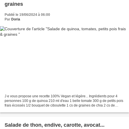
graines
Publié le 19/06/2024 à 06:00
Par
Doria
J e vous propose une recette 100% Vegan et légère... Ingrédients pour 4
personnes 100 g de quinoa 210 ml d'eau 1 belle tomate 300 g de petits pois
frais écossés 1/2 bouquet de ciboulette 1 cs de graines de chia 2 cs de
graines de courge Jus d'un citron...
Salade de thon, endive, carotte, avocat...