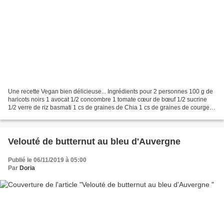
Une recette Vegan bien délicieuse... Ingrédients pour 2 personnes 100 g de
haricots noirs 1 avocat 1/2 concombre 1 tomate cœur de bœuf 1/2 sucrine
1/2 verre de riz basmati 1 cs de graines de Chia 1 cs de graines de courge 3
feuilles d'ail des ours + fleurs...
Velouté de butternut au bleu d'Auvergne
Publié le 06/11/2019 à 05:00
Par
Doria