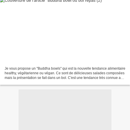
Je vous propose un "Buddha bowls" qui est la nouvelle tendance alimentaire
healthy, végétarienne ou végan. Ce sont de délicieuses salades composées
mais la présentation se fait dans un bol. C'est une tendance très connue aux
USA et ma fille Alexie en...