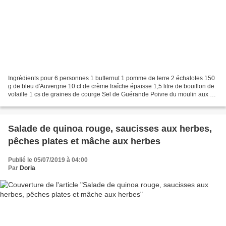
Ingrédients pour 6 personnes 1 butternut 1 pomme de terre 2 échalotes 150
g de bleu d'Auvergne 10 cl de crème fraîche épaisse 1,5 litre de bouillon de
volaille 1 cs de graines de courge Sel de Guérande Poivre du moulin aux 5
baies Épluchez et épépinez...
Salade de quinoa rouge, saucisses aux herbes,
pêches plates et mâche aux herbes
Publié le 05/07/2019 à 04:00
Par
Doria