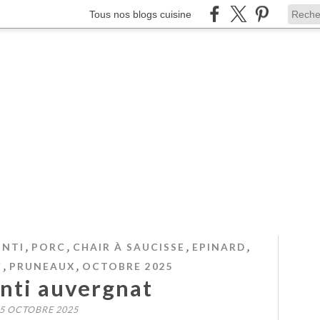
Tous nos blogs cuisine
,
,
,
,
NTI
PORC
CHAIR À SAUCISSE
EPINARD
,
,
F
PRUNEAUX
OCTOBRE 2025
nti auvergnat
5 OCTOBRE 2025