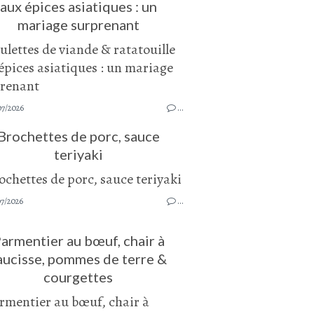
aux épices asiatiques : un
mariage surprenant
07/2026
…
Brochettes de porc, sauce
teriyaki
07/2026
…
armentier au bœuf, chair à
aucisse, pommes de terre &
courgettes