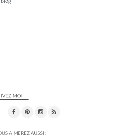
blog
UIVEZ-MOI
US AIMEREZ AUSSI :