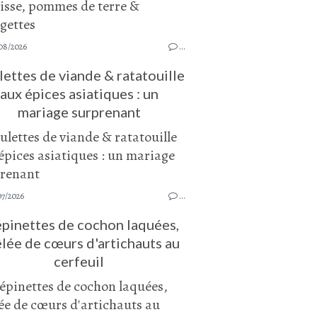
08/2026
…
ettes de viande & ratatouille
aux épices asiatiques : un
mariage surprenant
07/2026
…
pinettes de cochon laquées,
lée de cœurs d'artichauts au
cerfeuil