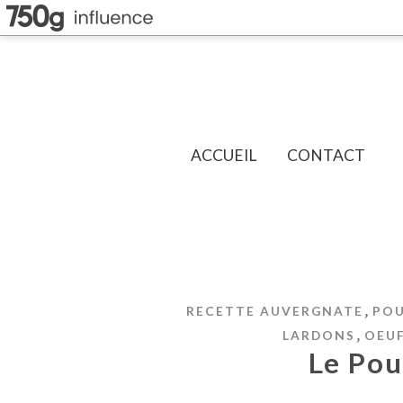
ACCUEIL
CONTACT
,
RECETTE AUVERGNATE
POU
,
LARDONS
OEU
Le Pou