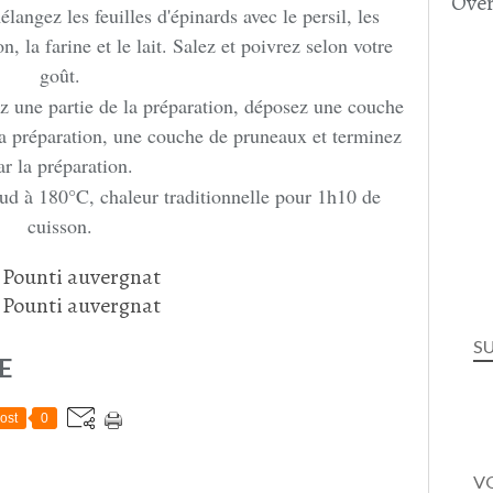
Over
élangez les feuilles d'épinards avec le persil, les
on, la farine et le lait. Salez et poivrez selon votre
goût.
ez une partie de la préparation, déposez une couche
a préparation, une couche de pruneaux et terminez
ar la préparation.
d à 180°C, chaleur traditionnelle pour 1h10 de
cuisson.
S
E
ost
0
VO