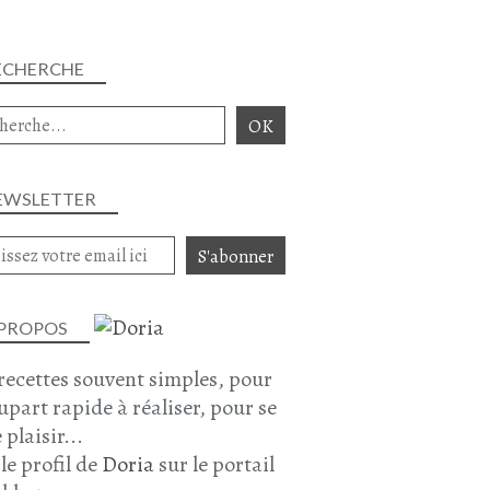
ECHERCHE
EWSLETTER
 PROPOS
recettes souvent simples, pour
lupart rapide à réaliser, pour se
 plaisir...
 le profil de
Doria
sur le portail