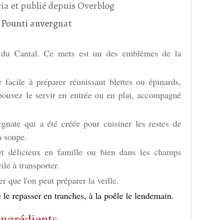
ia et publié depuis Overblog
e du Cantal. Ce mets est un des emblèmes de la
e facile à préparer réunissant blettes ou épinards,
pouvez le servir en entrée ou en plat, accompagné
ergnate qui a été créée pour cuisiner les restes de
a soupe.
 et délicieux en famille ou bien dans les champs
ile à transporter.
ser que l'on peut préparer la veille.
e le repasser en tranches, à la poêle le lendemain.
Ingrédients