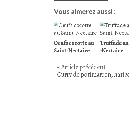
Vous aimerez aussi :
Oeufs cocotte au
Truffade au
Saint-Nectaire
-Nectaire