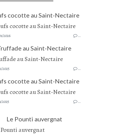
fs cocotte au Saint-Nectaire
01/2026
…
Truffade au Saint-Nectaire
1/2025
…
fs cocotte au Saint-Nectaire
1/2025
…
Le Pounti auvergnat