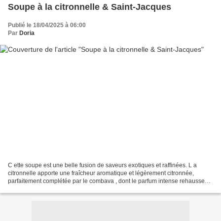
Soupe à la citronnelle & Saint-Jacques
Publié le 18/04/2025 à 06:00
Par
Doria
C ette soupe est une belle fusion de saveurs exotiques et raffinées. L a
citronnelle apporte une fraîcheur aromatique et légèrement citronnée,
parfaitement complétée par le combava , dont le parfum intense rehausse
l'ensemble. L es Saint-Jacques , délicates...