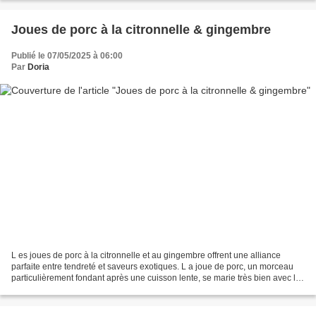
Joues de porc à la citronnelle & gingembre
Publié le 07/05/2025 à 06:00
Par
Doria
L es joues de porc à la citronnelle et au gingembre offrent une alliance
parfaite entre tendreté et saveurs exotiques. L a joue de porc, un morceau
particulièrement fondant après une cuisson lente, se marie très bien avec les
notes fraîches et parfumées...