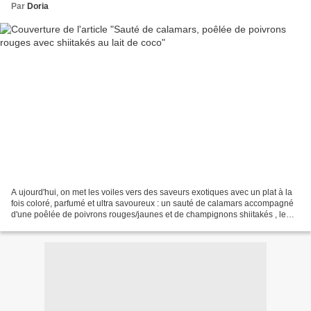
Par
Doria
A ujourd'hui, on met les voiles vers des saveurs exotiques avec un plat à la
fois coloré, parfumé et ultra savoureux : un sauté de calamars accompagné
d'une poêlée de poivrons rouges/jaunes et de champignons shiitakés , le
tout nappé d'un délicat lait...