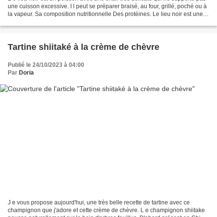
une cuisson excessive. I l peut se préparer braisé, au four, grillé, poché ou à
la vapeur. Sa composition nutritionnelle Des protéines. Le lieu noir est une
excellente source...
Tartine shiitaké à la crème de chèvre
Publié le 24/10/2023 à 04:00
Par
Doria
J e vous propose aujourd'hui, une très belle recette de tartine avec ce
champignon que j'adore et cette crème de chèvre. L e champignon shiitake