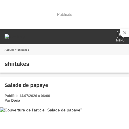
Publicité
MENU
Accueil
» shiitakes
shiitakes
Salade de papaye
Publié le 14/07/2026 à 06:00
Par
Doria