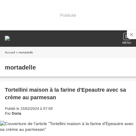
Publicité
MENU
Accueil
» mortadelle
mortadelle
Tortellini maison à la farine d'Epeautre avec sa
crème au parmesan
Publié le 15/02/2024 à 07:00
Par
Doria