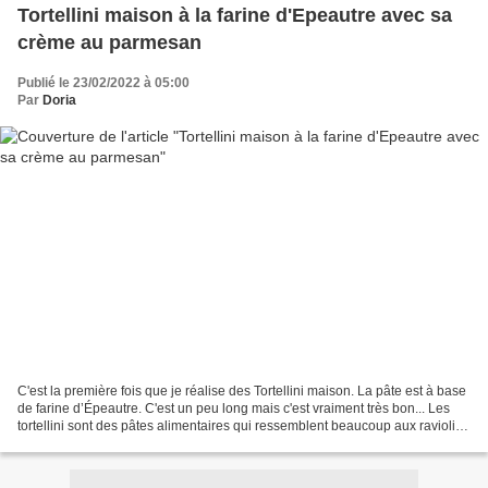
Tortellini maison à la farine d'Epeautre avec sa
crème au parmesan
Publié le 23/02/2022 à 05:00
Par
Doria
C'est la première fois que je réalise des Tortellini maison. La pâte est à base
de farine d’Épeautre. C'est un peu long mais c'est vraiment très bon... Les
tortellini sont des pâtes alimentaires qui ressemblent beaucoup aux raviolis,
originaires du territoire...