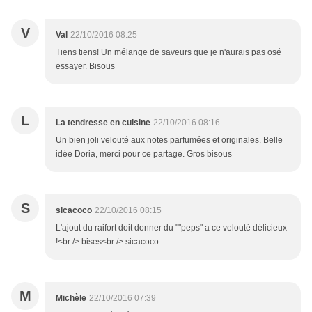
V
Val
22/10/2016 08:25
Tiens tiens! Un mélange de saveurs que je n'aurais pas osé
essayer. Bisous
L
La tendresse en cuisine
22/10/2016 08:16
Un bien joli velouté aux notes parfumées et originales. Belle
idée Doria, merci pour ce partage. Gros bisous
S
sicacoco
22/10/2016 08:15
L'ajout du raifort doit donner du ""peps" a ce velouté délicieux
!<br /> bises<br /> sicacoco
M
Michèle
22/10/2016 07:39