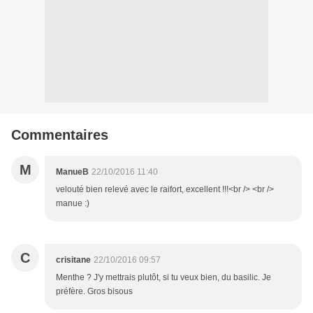
Commentaires
M
ManueB
22/10/2016 11:40
velouté bien relevé avec le raifort, excellent !!!<br /> <br />
manue :)
C
crisitane
22/10/2016 09:57
Menthe ? J'y mettrais plutôt, si tu veux bien, du basilic. Je
préfère. Gros bisous