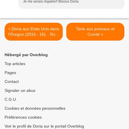
Je me serais régalée!! Bisous Doria
< Doria aux Etats Unis dans
Tarte aux poireaux et
l'Oregon (2016 - 16)... Rock
Comté >
Creek Trail
Hébergé par Overblog
Top articles
Pages
Contact
Signaler un abus
C.G.U.
Cookies et données personnelles
Préférences cookies
Voir le profil de Doria sur le portail Overblog