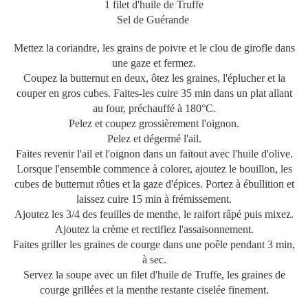
1 filet d'huile de Truffe
Sel de Guérande
Mettez la coriandre, les grains de poivre et le clou de girofle dans
une gaze et fermez.
Coupez la butternut en deux, ôtez les graines, l'éplucher et la
couper en gros cubes. Faites-les cuire 35 min dans un plat allant
au four, préchauffé à 180°C.
Pelez et coupez grossièrement l'oignon.
Pelez et dégermé l'ail.
Faites revenir l'ail et l'oignon dans un faitout avec l'huile d'olive.
Lorsque l'ensemble commence à colorer, ajoutez le bouillon, les
cubes de butternut rôties et la gaze d'épices. Portez à ébullition et
laissez cuire 15 min à frémissement.
Ajoutez les 3/4 des feuilles de menthe, le raifort râpé puis mixez.
Ajoutez la crème et rectifiez l'assaisonnement.
Faites griller les graines de courge dans une poêle pendant 3 min,
à sec.
Servez la soupe avec un filet d'huile de Truffe, les graines de
courge grillées et la menthe restante ciselée finement.