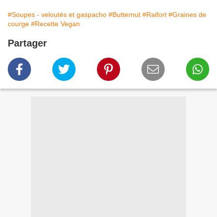
#Soupes - veloutés et gaspacho
#Butternut
#Raifort
#Graines de
courge
#Recette Vegan
Partager