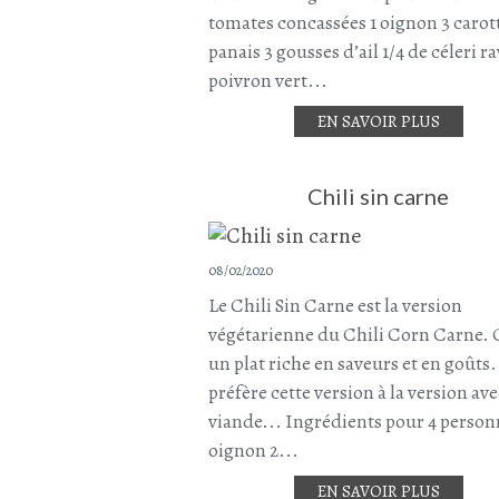
tomates concassées 1 oignon 3 carott
panais 3 gousses d’ail 1/4 de céleri ra
poivron vert...
EN SAVOIR PLUS
Chili sin carne
08/02/2020
Le Chili Sin Carne est la version
végétarienne du Chili Corn Carne. 
un plat riche en saveurs et en goûts.
préfère cette version à la version ave
viande... Ingrédients pour 4 person
oignon 2...
EN SAVOIR PLUS