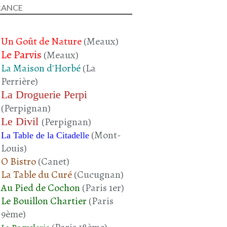
RANCE
Un Goût de Nature
(Meaux)
Le Parvis
(Meaux)
La Maison d'Horbé
(La
Perrière)
La Droguerie Perpi
(Perpignan)
Le Divil
(Perpignan)
(Mont-
La Table de la Citadelle
Louis)
O Bistro
(Canet)
La Table du Curé
(Cucugnan)
Au Pied de Cochon
(Paris 1er)
Le Bouillon Chartier
(Paris
9ème)