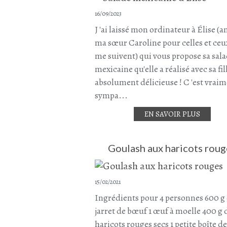
16/09/2023
J 'ai laissé mon ordinateur à Élise (
ma sœur Caroline pour celles et ceu
me suivent) qui vous propose sa sal
mexicaine qu'elle a réalisé avec sa fil
absolument délicieuse ! C 'est vrai
sympa...
EN SAVOIR PLUS
Goulash aux haricots roug
15/02/2021
Ingrédients pour 4 personnes 600 g
jarret de bœuf 1 œuf à moelle 400 g 
haricots rouges secs 1 petite boîte de