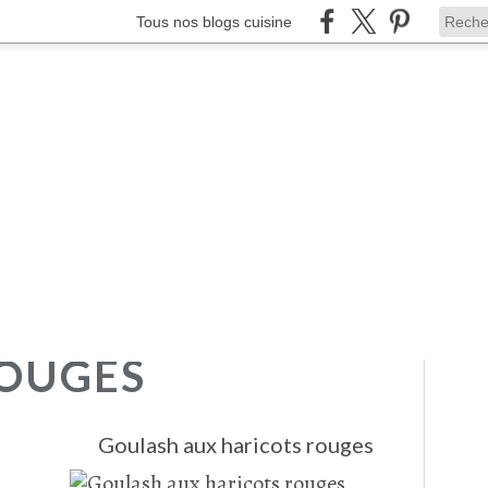
Tous nos blogs cuisine
ROUGES
e
Goulash aux haricots rouges