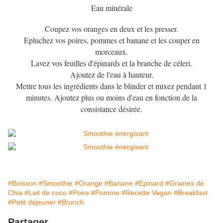
Eau minérale
Coupez vos oranges en deux et les presser.
Epluchez vos poires, pommes et banane et les couper en
morceaux.
Lavez vos feuilles d'épinards et la branche de céleri.
Ajoutez de l'eau à hauteur.
Mettre tous les ingrédients dans le blinder et mixez pendant 1
minutes. Ajoutez plus ou moins d'eau en fonction de la
consistance désirée.
#Boisson
#Smoothie
#Orange
#Banane
#Epinard
#Graines de
Chia
#Lait de coco
#Poire
#Pomme
#Recette Vegan
#Breakfast
#Petit déjeuner
#Brunch
Partager