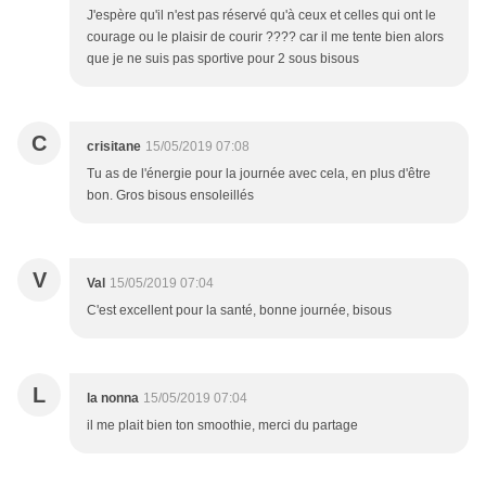
J'espère qu'il n'est pas réservé qu'à ceux et celles qui ont le
courage ou le plaisir de courir ???? car il me tente bien alors
que je ne suis pas sportive pour 2 sous bisous
C
crisitane
15/05/2019 07:08
Tu as de l'énergie pour la journée avec cela, en plus d'être
bon. Gros bisous ensoleillés
V
Val
15/05/2019 07:04
C'est excellent pour la santé, bonne journée, bisous
L
la nonna
15/05/2019 07:04
il me plait bien ton smoothie, merci du partage