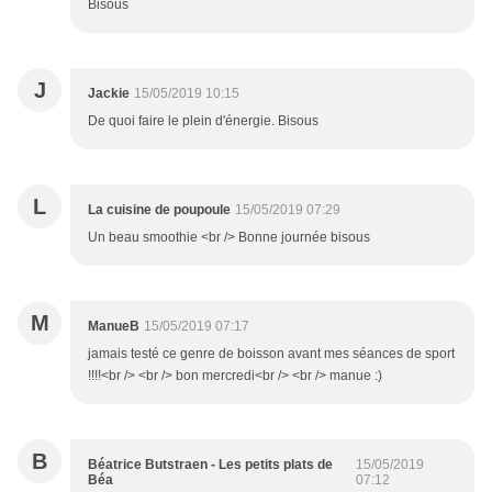
Bisous
J
Jackie
15/05/2019 10:15
De quoi faire le plein d'énergie. Bisous
L
La cuisine de poupoule
15/05/2019 07:29
Un beau smoothie <br /> Bonne journée bisous
M
ManueB
15/05/2019 07:17
jamais testé ce genre de boisson avant mes séances de sport
!!!!<br /> <br /> bon mercredi<br /> <br /> manue :)
B
Béatrice Butstraen - Les petits plats de
15/05/2019
Béa
07:12