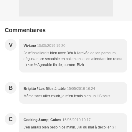
Commentaires
V
Viviane
15/05/2019 19:20
Je m'installerais bien avec Béa à l'arrivée de ton parcours,
dégustant ce smoothie en patientant et en attendant ton retour
:-) <br /> Agréable fin de journée. Bizh
B
Brigitte / Les filles à table
15/05/2019 16:24
Même sans aller courir, je m'en ferais bien un !! Bisous
C
Cooking &amp; Cakes
15/05/2019 10:17
J'en aurais bien besoin ce matin. J'ai du mal à décoller :) !