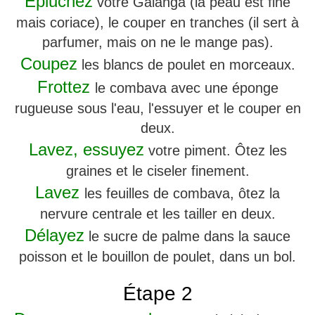
Épluchez
votre Galanga (la peau est fine
mais coriace), le couper en tranches (il sert à
parfumer, mais on ne le mange pas).
Coupez
les blancs de poulet en morceaux.
Frottez
le combava avec une éponge
rugueuse sous l'eau, l'essuyer et le couper en
deux.
Lavez, essuyez
votre piment. Ôtez les
graines et le ciseler finement.
Lavez
les feuilles de combava, ôtez la
nervure centrale et les tailler en deux.
Délayez
le sucre de palme dans la sauce
poisson et le bouillon de poulet, dans un bol.
Étape 2