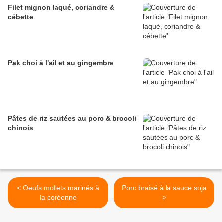
Filet mignon laqué, coriandre &
cébette
Pak choi à l'ail et au gingembre
Pâtes de riz sautées au porc & brocoli
chinois
< Oeufs mollets marinés à
Porc braisé à la sauce soja
la coréenne
>