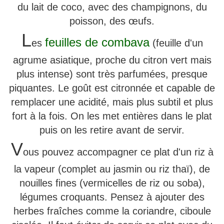
du lait de coco, avec des champignons, du
poisson, des œufs.
L
feuilles de combava
es
(feuille d'un
agrume asiatique, proche du citron vert mais
plus intense) sont très parfumées, presque
piquantes. Le goût est citronnée et capable de
remplacer une acidité, mais plus subtil et plus
fort à la fois. On les met entières dans le plat
puis on les retire avant de servir.
V
ous pouvez accompagner ce plat d'un riz à
la vapeur (complet au jasmin ou riz thaï), de
nouilles fines (vermicelles de riz ou soba),
légumes croquants. Pensez à ajouter des
herbes fraîches comme la coriandre, ciboule