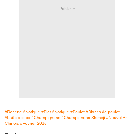
Publicité
#Recette Asiatique
#Plat Asiatique
#Poulet
#Blancs de poulet
#Lait de coco
#Champignons
#Champignons Shimeji
#Nouvel An
Chinois
#Février 2026