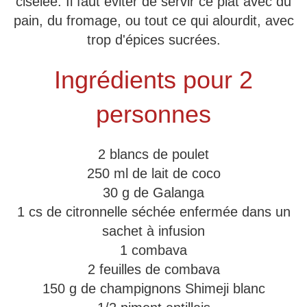
ciselée. Il faut éviter de servir ce plat avec du
pain, du fromage, ou tout ce qui alourdit, avec
trop d'épices sucrées.
Ingrédients pour 2
personnes
2 blancs de poulet
250 ml de lait de coco
30 g de Galanga
1 cs de citronnelle séchée enfermée dans un
sachet à infusion
1 combava
2 feuilles de combava
150 g de champignons Shimeji blanc