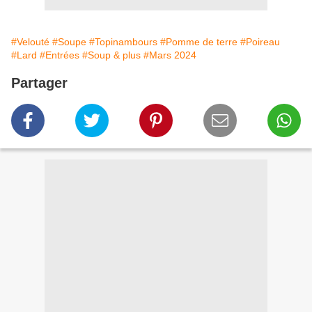
#Velouté
#Soupe
#Topinambours
#Pomme de terre
#Poireau
#Lard
#Entrées
#Soup & plus
#Mars 2024
Partager