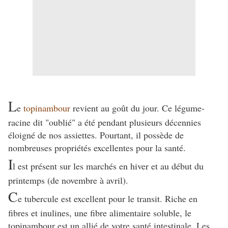
L
e
topinambour
revient au goût du jour. Ce légume-
racine dit "oublié" a été pendant plusieurs décennies
éloigné de nos assiettes. Pourtant, il possède de
nombreuses propriétés excellentes pour la santé.
I
l est présent sur les marchés en hiver et au début du
printemps (de novembre à avril).
C
e tubercule est excellent pour le transit. Riche en
fibres et inulines, une fibre alimentaire soluble, le
topinambour est un allié de votre santé intestinale. Les