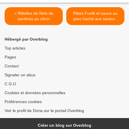
< Rillettes de filets de
Pâtes Fusilli et sauce au
sardines au citron
porc haché aux saveurs
asiatiques >
Hébergé par Overblog
Top articles
Pages
Contact
Signaler un abus
C.G.U.
Cookies et données personnelles
Préférences cookies
Voir le profil de Doria sur le portail Overblog
Créer un blog sur Overblog