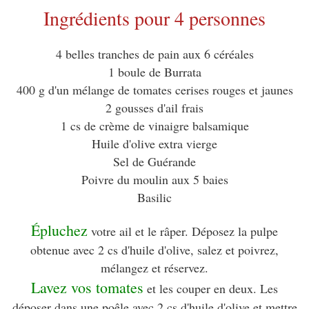
Ingrédients pour 4 personnes
4 belles tranches de pain aux 6 céréales
1 boule de Burrata
400 g d'un mélange de tomates cerises rouges et jaunes
2 gousses d'ail frais
1 cs de crème de vinaigre balsamique
Huile d'olive extra vierge
Sel de Guérande
Poivre du moulin aux 5 baies
Basilic
Épluchez
votre ail et le râper. Déposez la pulpe
obtenue avec 2 cs d'huile d'olive, salez et poivrez,
mélangez et réservez.
Lavez vos tomates
et les couper en deux. Les
déposer dans une poêle avec 2 cs d'huile d'olive et mettre