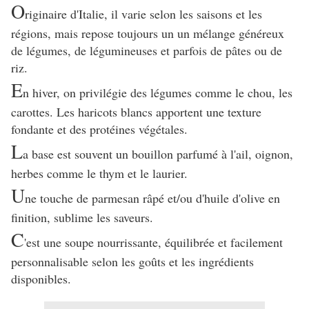
O
riginaire d'Italie, il varie selon les saisons et les
régions, mais repose toujours un un mélange généreux
de légumes, de légumineuses et parfois de pâtes ou de
riz.
E
n hiver, on privilégie des légumes comme le chou, les
carottes. Les haricots blancs apportent une texture
fondante et des protéines végétales.
L
a base est souvent un bouillon parfumé à l'ail, oignon,
herbes comme le thym et le laurier.
U
ne touche de parmesan râpé et/ou d'huile d'olive en
finition, sublime les saveurs.
C
'est une soupe nourrissante, équilibrée et facilement
personnalisable selon les goûts et les ingrédients
disponibles.