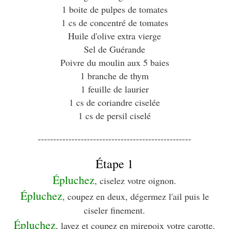
1 boite de pulpes de tomates
1 cs de concentré de tomates
Huile d'olive extra vierge
Sel de Guérande
Poivre du moulin aux 5 baies
1 branche de thym
1 feuille de laurier
1 cs de coriandre ciselée
1 cs de persil ciselé
--------------------------------------------------
Étape 1
Épluchez
, ciselez votre oignon.
Épluchez
, coupez en deux, dégermez l'ail puis le
ciseler finement.
Épluchez
, lavez et coupez en mirepoix votre carotte.