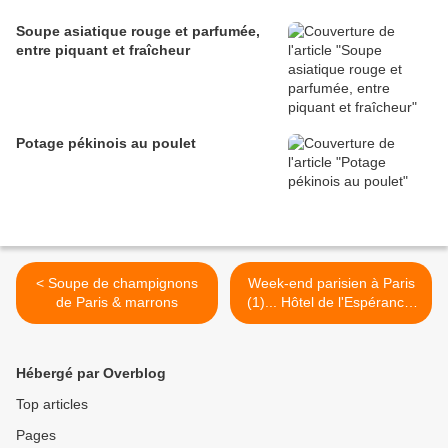
Soupe asiatique rouge et parfumée,
entre piquant et fraîcheur
Potage pékinois au poulet
< Soupe de champignons
Week-end parisien à Paris
de Paris & marrons
(1)... Hôtel de l'Espérance,
candlelight >
Hébergé par Overblog
Top articles
Pages