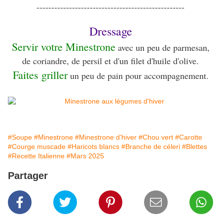
--------------------------------------------------
Dressage
Servir votre Minestrone
avec un peu de parmesan,
de coriandre, de persil et d'un filet d'huile d'olive.
Faites griller
un peu de pain pour accompagnement.
#Soupe
#Minestrone
#Minestrone d'hiver
#Chou vert
#Carotte
#Courge muscade
#Haricots blancs
#Branche de céleri
#Blettes
#Recette Italienne
#Mars 2025
Partager