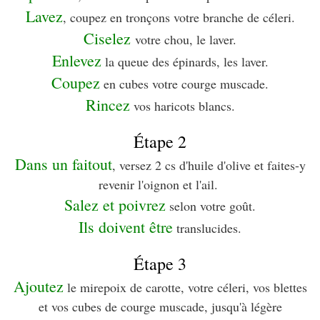
Lavez
, coupez en tronçons votre branche de céleri.
Ciselez
votre chou, le laver.
Enlevez
la queue des épinards, les laver.
Coupez
en cubes votre courge muscade.
Rincez
vos haricots blancs.
Étape 2
Dans un faitout
, versez 2 cs d'huile d'olive et faites-y
revenir l'oignon et l'ail.
Salez et poivrez
selon votre goût.
Ils doivent être
translucides.
Étape 3
Ajoutez
le mirepoix de carotte, votre céleri, vos blettes
et vos cubes de courge muscade, jusqu'à légère