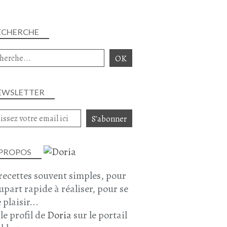
ECHERCHE
EWSLETTER
 PROPOS
recettes souvent simples, pour
lupart rapide à réaliser, pour se
 plaisir...
 le profil de
Doria
sur le portail