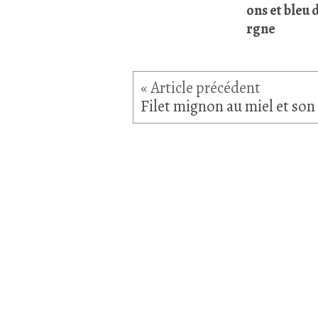
ons et bleu 
rgne