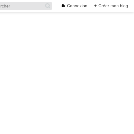
Connexion
+
Créer mon blog