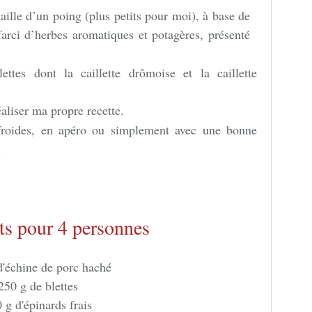
a taille d’un poing (plus petits pour moi), à base de
farci d’herbes aromatiques et potagères, présenté
lettes dont la caillette drômoise et la caillette
aliser ma propre recette.
froides, en apéro ou simplement avec une bonne
.
ts pour 4 personnes
d'échine de porc haché
250 g de blettes
 g d'épinards frais