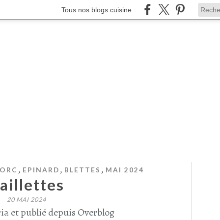
Tous nos blogs cuisine
,
,
,
ORC
EPINARD
BLETTES
MAI 2024
aillettes
20 MAI 2024
ia et publié depuis Overblog