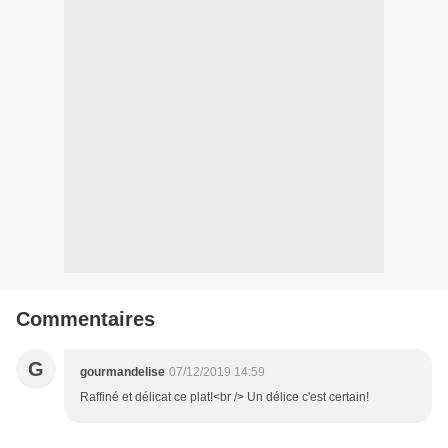
Commentaires
G
gourmandelise
07/12/2019 14:59
Raffiné et délicat ce plat!<br /> Un délice c'est certain!