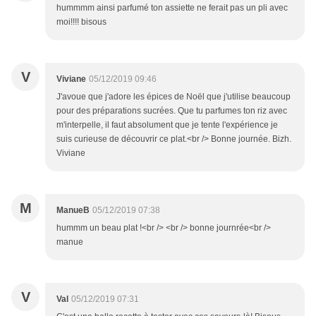
hummmm ainsi parfumé ton assiette ne ferait pas un pli avec
moi!!!! bisous
V
Viviane
05/12/2019 09:46
J'avoue que j'adore les épices de Noël que j'utilise beaucoup
pour des préparations sucrées. Que tu parfumes ton riz avec
m'interpelle, il faut absolument que je tente l'expérience je
suis curieuse de découvrir ce plat.<br /> Bonne journée. Bizh.
Viviane
M
ManueB
05/12/2019 07:38
hummm un beau plat !<br /> <br /> bonne journrée<br />
manue
V
Val
05/12/2019 07:31