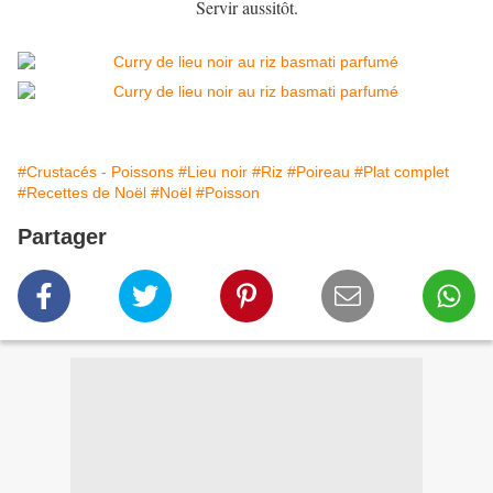
Servir aussitôt.
#Crustacés - Poissons
#Lieu noir
#Riz
#Poireau
#Plat complet
#Recettes de Noël
#Noël
#Poisson
Partager