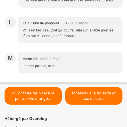
C'est une belle recette à tester avec ces saveurs-là! Bisous
L
La cuisine de poupoule
05/12/2019 06:24
Voilà un très beau plat qui pourrait être sur la table pour les
fêtes <br /> Bonne journée bisous
M
marie
05/12/2019 05:49
un bien joli plat, bisou
< Confiture de Noël à la
Moelleux à la noisette et
poire, kiwi, orange...
aux épices >
Hébergé par Overblog