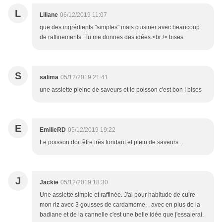
L
Liliane
06/12/2019 11:07
que des ingrédients "simples" mais cuisiner avec beaucoup
de raffinements. Tu me donnes des idées.<br /> bises
S
salima
05/12/2019 21:41
une assiette pleine de saveurs et le poisson c'est bon ! bises
E
EmilieRD
05/12/2019 19:22
Le poisson doit être très fondant et plein de saveurs...
J
Jackie
05/12/2019 18:30
Une assiette simple et raffinée. J'ai pour habitude de cuire
mon riz avec 3 gousses de cardamome, , avec en plus de la
badiane et de la cannelle c'est une belle idée que j'essaierai.