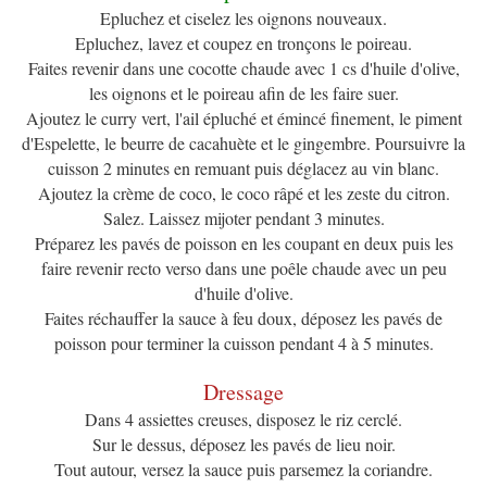
Epluchez et ciselez les oignons nouveaux.
Epluchez, lavez et coupez en tronçons le poireau.
Faites revenir dans une cocotte chaude avec 1 cs d'huile d'olive,
les oignons et le poireau afin de les faire suer.
Ajoutez le curry vert, l'ail épluché et émincé finement, le piment
d'Espelette, le beurre de cacahuète et le gingembre. Poursuivre la
cuisson 2 minutes en remuant puis déglacez au vin blanc.
Ajoutez la crème de coco, le coco râpé et les zeste du citron.
Salez. Laissez mijoter pendant 3 minutes.
Préparez les pavés de poisson en les coupant en deux puis les
faire revenir recto verso dans une poêle chaude avec un peu
d'huile d'olive.
Faites réchauffer la sauce à feu doux, déposez les pavés de
poisson pour terminer la cuisson pendant 4 à 5 minutes.
Dressage
Dans 4 assiettes creuses, disposez le riz cerclé.
Sur le dessus, déposez les pavés de lieu noir.
Tout autour, versez la sauce puis parsemez la coriandre.