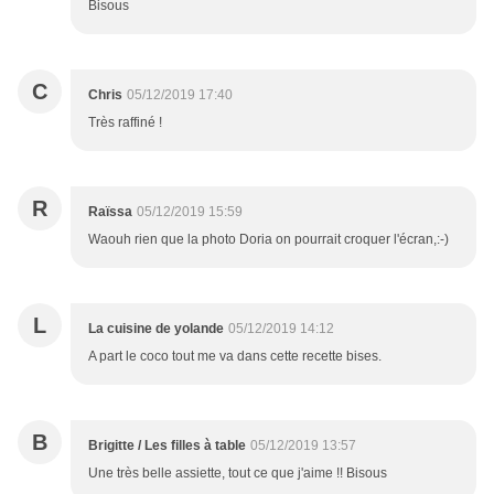
Bisous
C
Chris
05/12/2019 17:40
Très raffiné !
R
Raïssa
05/12/2019 15:59
Waouh rien que la photo Doria on pourrait croquer l'écran,:-)
L
La cuisine de yolande
05/12/2019 14:12
A part le coco tout me va dans cette recette bises.
B
Brigitte / Les filles à table
05/12/2019 13:57
Une très belle assiette, tout ce que j'aime !! Bisous