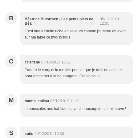
B
Béatrice Butstraen - Les petits plats de
05/12/2019
Béa
12:35
C'est une assiette riche en saveurs comme j'aimerai en avoir
sur ma table ce midi bisous
C
crisitane
05/12/2019 11:22
J'adore le curry et tu me fais penser que je dois en acheter
pour emmener à la boulangerie. Gros bisous
M
mamie caillou
05/12/2019 11:19
tu bouscules nos habitudes avec beaucoup de talent, bravo !
S
sotis
05/12/2019 10:30