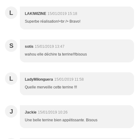
L
LAKIWIZINE
15/01/2019 15:18
Superbe réalisation!<br /> Bravo!
S
sotis
15/01/2019 13:47
wahou elle déchire ta terrine!!!bisous
L
LadyMilonguera
15/01/2019 11:58
Quelle merveille cette terrine !!!
J
Jackie
15/01/2019 10:26
Une belle terrine bien appétissante. Bisous