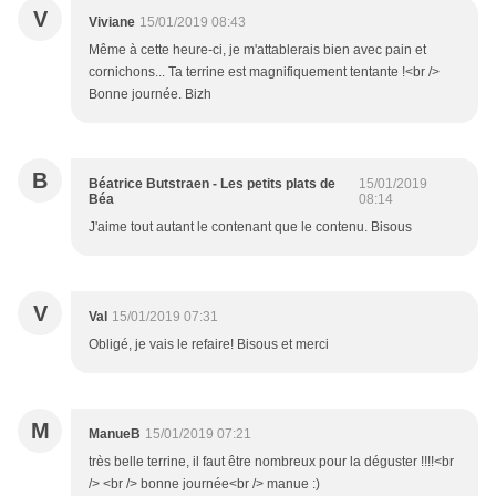
V
Viviane
15/01/2019 08:43
Même à cette heure-ci, je m'attablerais bien avec pain et
cornichons... Ta terrine est magnifiquement tentante !<br />
Bonne journée. Bizh
B
Béatrice Butstraen - Les petits plats de
15/01/2019
Béa
08:14
J'aime tout autant le contenant que le contenu. Bisous
V
Val
15/01/2019 07:31
Obligé, je vais le refaire! Bisous et merci
M
ManueB
15/01/2019 07:21
très belle terrine, il faut être nombreux pour la déguster !!!!<br
/> <br /> bonne journée<br /> manue :)