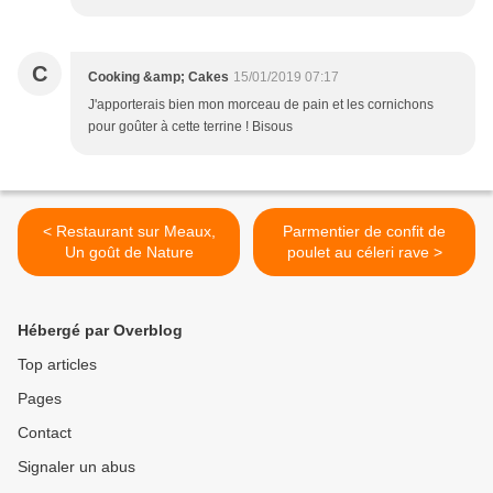
C
Cooking &amp; Cakes
15/01/2019 07:17
J'apporterais bien mon morceau de pain et les cornichons
pour goûter à cette terrine ! Bisous
< Restaurant sur Meaux,
Parmentier de confit de
Un goût de Nature
poulet au céleri rave >
Hébergé par Overblog
Top articles
Pages
Contact
Signaler un abus