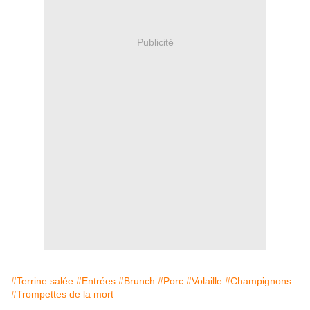
Publicité
#Terrine salée
#Entrées
#Brunch
#Porc
#Volaille
#Champignons
#Trompettes de la mort