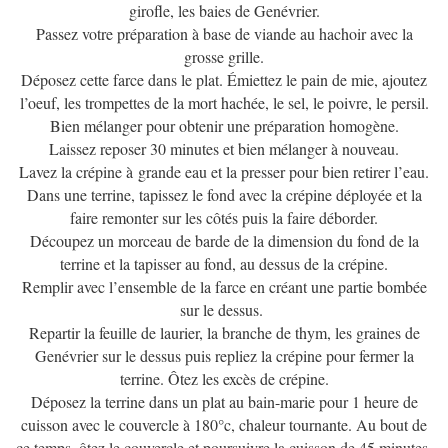
girofle, les baies de Genévrier.
Passez votre préparation à base de viande au hachoir avec la
grosse grille.
Déposez cette farce dans le plat. Émiettez le pain de mie, ajoutez
l’oeuf, les trompettes de la mort hachée, le sel, le poivre, le persil.
Bien mélanger pour obtenir une préparation homogène.
Laissez reposer 30 minutes et bien mélanger à nouveau.
Lavez la crépine à grande eau et la presser pour bien retirer l’eau.
Dans une terrine, tapissez le fond avec la crépine déployée et la
faire remonter sur les côtés puis la faire déborder.
Découpez un morceau de barde de la dimension du fond de la
terrine et la tapisser au fond, au dessus de la crépine.
Remplir avec l’ensemble de la farce en créant une partie bombée
sur le dessus.
Repartir la feuille de laurier, la branche de thym, les graines de
Genévrier sur le dessus puis repliez la crépine pour fermer la
terrine. Ôtez les excès de crépine.
Déposez la terrine dans un plat au bain-marie pour 1 heure de
cuisson avec le couvercle à 180°c, chaleur tournante. Au bout de
ce temps, ôtez le couvercle et poursuivre la cuisson de 45 minutes.