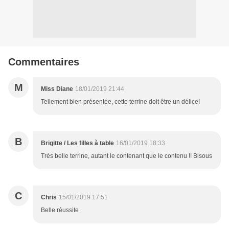
Commentaires
M
Miss Diane
18/01/2019 21:44
Tellement bien présentée, cette terrine doit être un délice!
B
Brigitte / Les filles à table
16/01/2019 18:33
Très belle terrine, autant le contenant que le contenu !! Bisous
C
Chris
15/01/2019 17:51
Belle réussite