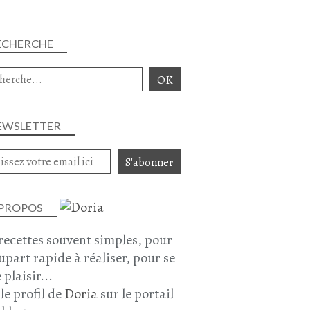
ECHERCHE
EWSLETTER
 PROPOS
recettes souvent simples, pour
lupart rapide à réaliser, pour se
 plaisir...
 le profil de
Doria
sur le portail