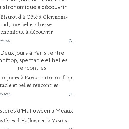
bistronomique à découvrir
07/2026
…
Deux jours à Paris : entre
ooftop, spectacle et belles
rencontres
06/2026
…
stères d'Halloween à Meaux