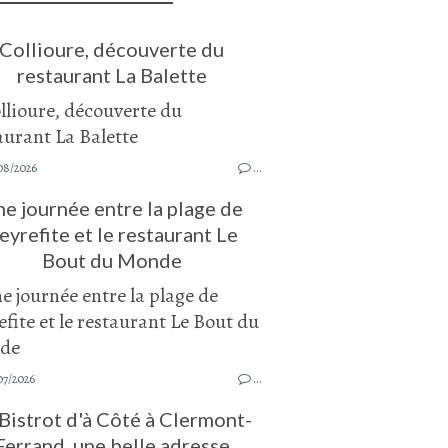
Collioure, découverte du
restaurant La Balette
08/2026
…
e journée entre la plage de
eyrefite et le restaurant Le
Bout du Monde
07/2026
…
Bistrot d'à Côté à Clermont-
Ferrand, une belle adresse