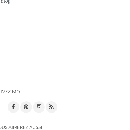
blog
UIVEZ-MOI
US AIMEREZ AUSSI :