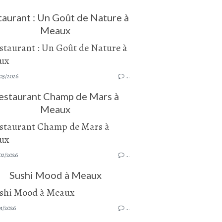
taurant : Un Goût de Nature à
Meaux
03/2026
…
estaurant Champ de Mars à
Meaux
02/2026
…
Sushi Mood à Meaux
1/2026
…