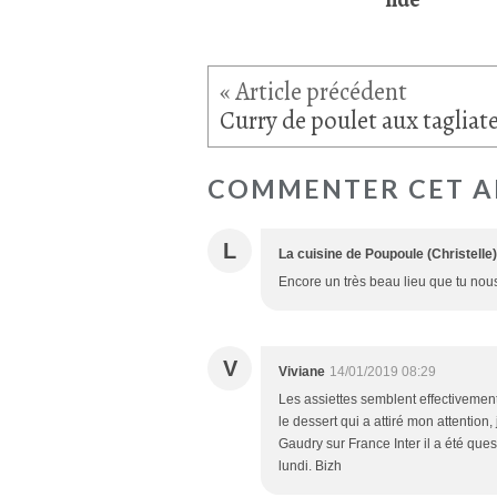
COMMENTER CET A
L
La cuisine de Poupoule (Christelle)
Encore un très beau lieu que tu nous
V
Viviane
14/01/2019 08:29
Les assiettes semblent effectivemen
le dessert qui a attiré mon attention
Gaudry sur France Inter il a été que
lundi. Bizh