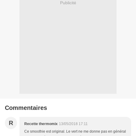
Publicité
Commentaires
R
Recette thermomix
13/05/2018 17:11
Ce smoothie est original. Le vert ne me donne pas en général