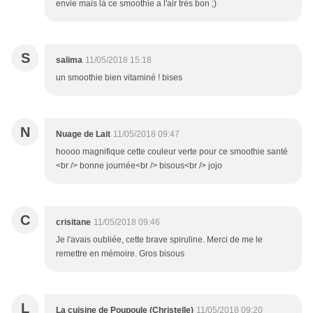
envie mais là ce smoothie a l'air très bon ;)
S
salima
11/05/2018 15:18
un smoothie bien vitaminé ! bises
N
Nuage de Lait
11/05/2018 09:47
hoooo magnifique cette couleur verte pour ce smoothie santé
<br /> bonne journée<br /> bisous<br /> jojo
C
crisitane
11/05/2018 09:46
Je l'avais oubliée, cette brave spiruline. Merci de me le
remettre en mémoire. Gros bisous
L
La cuisine de Poupoule (Christelle)
11/05/2018 09:20