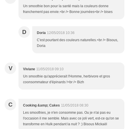
Un smoothie bon pour la santé mais la couleurs donne
franchement pas envie.<br /> Bonne journées<br /> bises
D
Doria
12/05/2018 10:36
C'est pourtant des couleurs naturelles.<br /> Bisous,
Doria
V
Viviane
11/05/2018 09:10
Un smoothie qu'apprécierait l'Homme, herbivore et gros
coonsommateur d'épinards !<br /> Bizh
C
Cooking &amp; Cakes
11/05/2018 08:30
Les smoothies, je n'en consomme pas. Ou je n'ai pas eu
l'occasion il me semble. Mais avec ce joli vert, est-ce qu'on se
transforme en Hulk pendant la nuit ? :) Bisous Mickaël