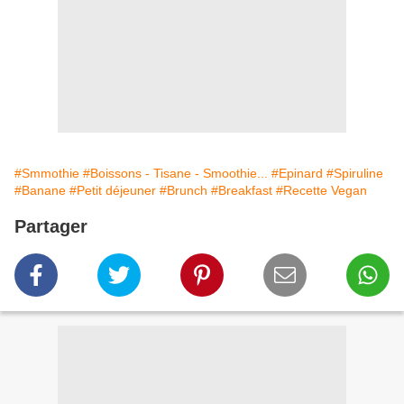
#Smmothie
#Boissons - Tisane - Smoothie...
#Epinard
#Spiruline
#Banane
#Petit déjeuner
#Brunch
#Breakfast
#Recette Vegan
Partager