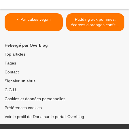
< Pancakes vegan
Pudding aux pommes,
écorces d'oranges confites
et Rhum >
Hébergé par Overblog
Top articles
Pages
Contact
Signaler un abus
C.G.U.
Cookies et données personnelles
Préférences cookies
Voir le profil de Doria sur le portail Overblog