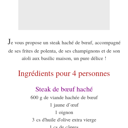
J
e vous propose un steak haché de bœuf, accompagné
de ses frites de polenta, de ses champignons et de son
aïoli aux basilic maison, un pure délice !
Ingrédients pour 4 personnes
Steak de bœuf haché
600 g de viande hachée de bœuf
1 jaune d’œuf
1 oignon
3 cs d'huile d'olive extra vierge
1 cs de câpres