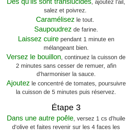
Dès qu'ils sont translucides
, ajoutez l'ail,
salez et poivrez.
Caramélisez
le tout.
Saupoudrez
de farine.
Laissez cuire
pendant 1 minute en
mélangeant bien.
Versez le bouillon
, continuez la cuisson de
2 minutes sans cesser de remuer, afin
d'harmoniser la sauce.
Ajoutez
le concentré de tomates, poursuivre
la cuisson de 5 minutes puis réservez.
Étape 3
Dans une autre poêle
, versez 1 cs d'huile
d'olive et faites revenir sur les 4 faces les