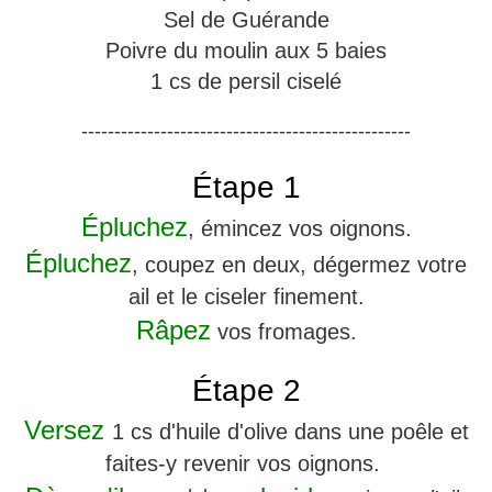
Sel de Guérande
Poivre du moulin aux 5 baies
1 cs de persil ciselé
--------------------------------------------------
Étape 1
Épluchez
, émincez vos oignons.
Épluchez
, coupez en deux, dégermez votre
ail et le ciseler finement.
Râpez
vos fromages.
Étape 2
Versez
1 cs d'huile d'olive dans une poêle et
faites-y revenir vos oignons.