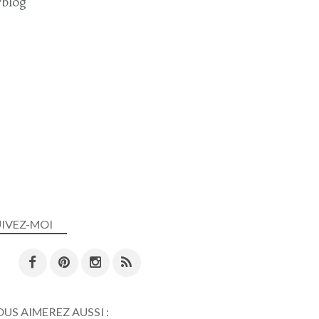
blog
UIVEZ-MOI
US AIMEREZ AUSSI :