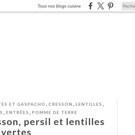
Tous nos blogs cuisine
,
,
,
TÉS ET GASPACHO
CRESSON
LENTILLES
,
,
S
ENTRÉES
POMME DE TERRE
son, persil et lentilles
vertes