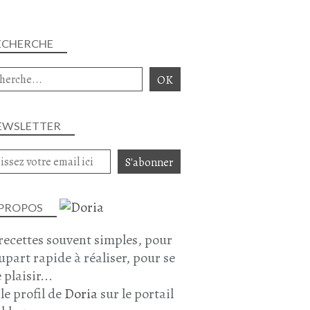
ECHERCHE
EWSLETTER
 PROPOS
recettes souvent simples, pour
lupart rapide à réaliser, pour se
 plaisir...
 le profil de
Doria
sur le portail