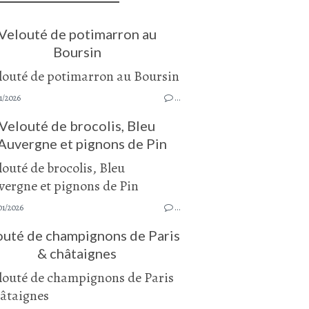
Velouté de potimarron au
Boursin
1/2026
…
Velouté de brocolis, Bleu
Auvergne et pignons de Pin
01/2026
…
outé de champignons de Paris
& châtaignes