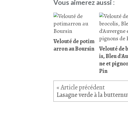
Vous aimerez aussi :
Velouté de potim
arron au Boursin
Velouté de 
is, Bleu d'A
ne et pigno
Pin
Lasagne verde à la butternu