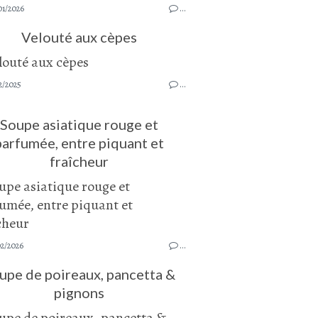
01/2026
…
Velouté aux cèpes
2/2025
…
Soupe asiatique rouge et
parfumée, entre piquant et
fraîcheur
02/2026
…
upe de poireaux, pancetta &
pignons