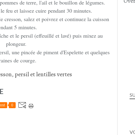
Over
s pommes de terre, l'ail et le bouillon de légumes.
 le feu et laissez cuire pendant 30 minutes.
le cresson, salez et poivrez et continuez la cuisson
endant 5 minutes.
che et le persil (effeuillé et lavé) puis mixez au
plongeur.
rsil, une pincée de piment d'Espelette et quelques
raines de courge.
E
S
ost
0
VO