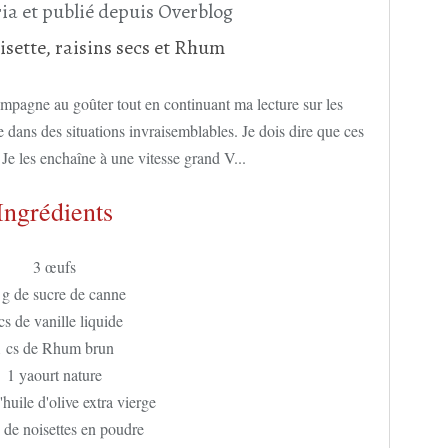
ia et publié depuis Overblog
mpagne au goûter tout en continuant ma lecture sur les
 dans des situations invraisemblables. Je dois dire que ces
. Je les enchaîne à une vitesse grand V...
Ingrédients
3 œufs
 g de sucre de canne
cs de vanille liquide
1 cs de Rhum brun
1 yaourt nature
huile d'olive extra vierge
 de noisettes en poudre