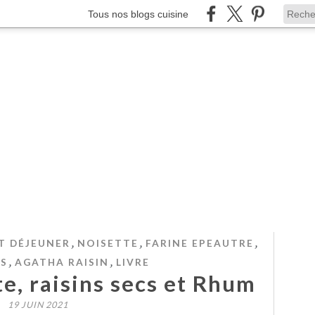
Tous nos blogs cuisine
,
,
,
T DÉJEUNER
NOISETTE
FARINE EPEAUTRE
,
,
CS
AGATHA RAISIN
LIVRE
te, raisins secs et Rhum
19 JUIN 2021