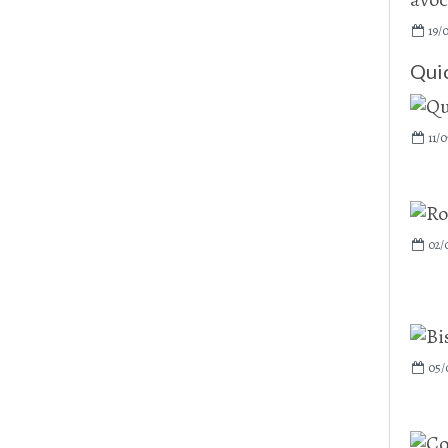
19/
Qui
11/0
02/
05/