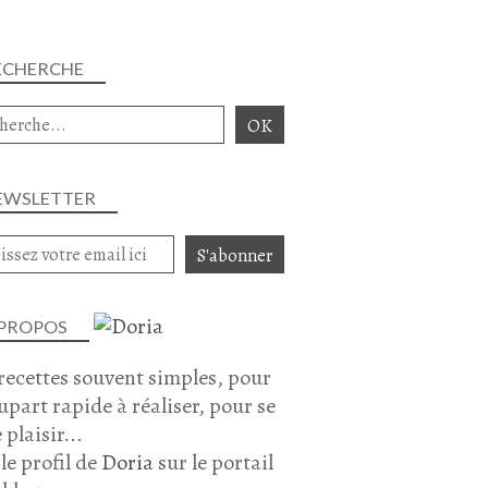
ECHERCHE
EWSLETTER
 PROPOS
recettes souvent simples, pour
lupart rapide à réaliser, pour se
 plaisir...
 le profil de
Doria
sur le portail