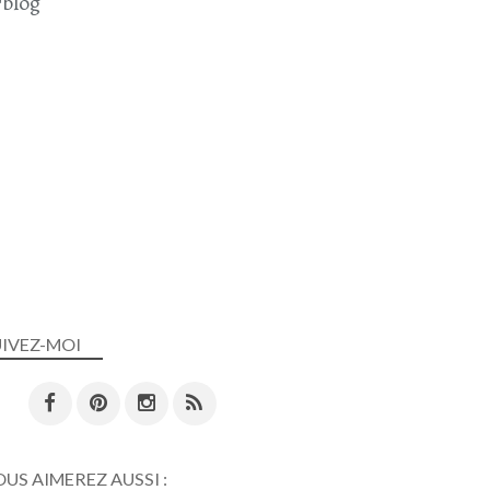
blog
UIVEZ-MOI
US AIMEREZ AUSSI :