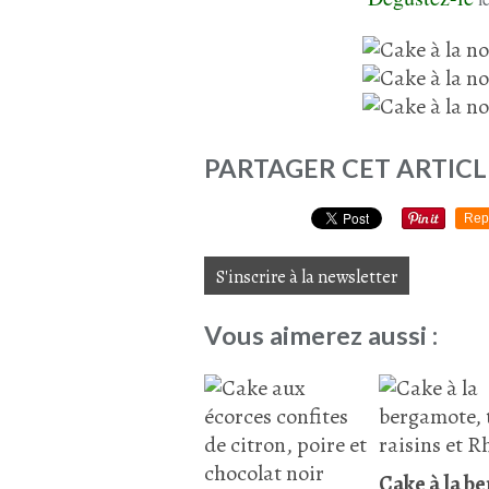
PARTAGER CET ARTICL
Rep
S'inscrire à la newsletter
Vous aimerez aussi :
Cake à la b