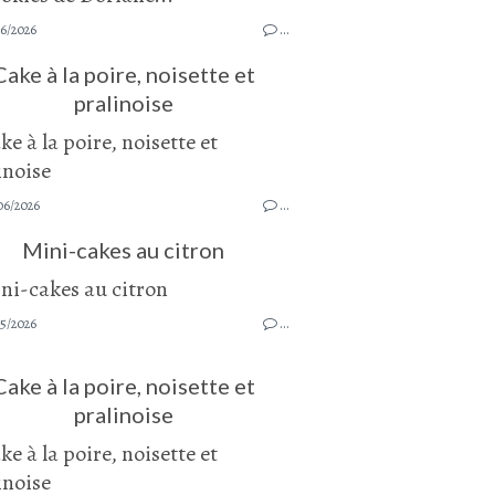
06/2026
…
Cake à la poire, noisette et
pralinoise
06/2026
…
Mini-cakes au citron
05/2026
…
Cake à la poire, noisette et
pralinoise