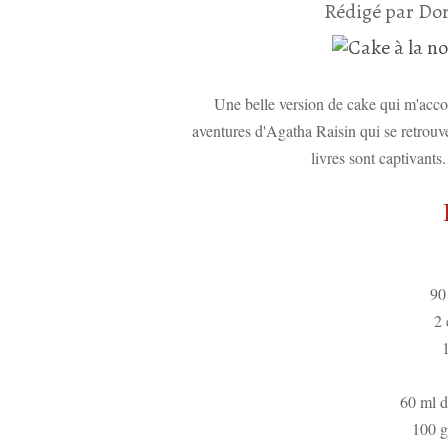
Rédigé par Dor
Une belle version de cake qui m'acco
aventures d'Agatha Raisin qui se retrouve
livres sont captivants
90
2 
60 ml d'
100 g