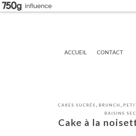
ACCUEIL
CONTACT
,
,
CAKES SUCRÉS
BRUNCH
PETI
RAISINS SE
Cake à la noiset