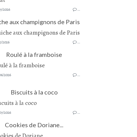
07/2026
…
che aux champignons de Paris
7/2026
…
Roulé à la framboise
06/2026
…
Biscuits à la coco
07/2026
…
Cookies de Doriane...