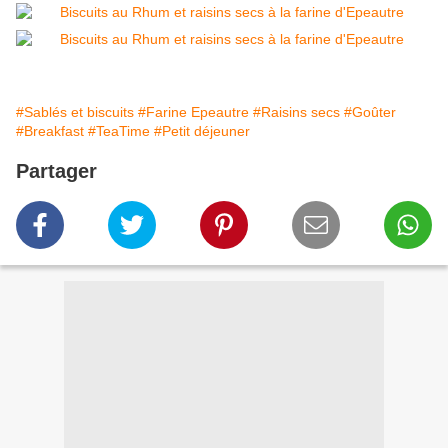
#Sablés et biscuits
#Farine Epeautre
#Raisins secs
#Goûter
#Breakfast
#TeaTime
#Petit déjeuner
Partager