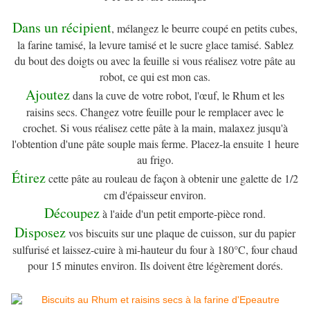
Dans un récipient
, mélangez le beurre coupé en petits cubes,
la farine tamisé, la levure tamisé et le sucre glace tamisé. Sablez
du bout des doigts ou avec la feuille si vous réalisez votre pâte au
robot, ce qui est mon cas.
Ajoutez
dans la cuve de votre robot, l'œuf, le Rhum et les
raisins secs. Changez votre feuille pour le remplacer avec le
crochet. Si vous réalisez cette pâte à la main, malaxez jusqu'à
l'obtention d'une pâte souple mais ferme. Placez-la ensuite 1 heure
au frigo.
Étirez
cette pâte au rouleau de façon à obtenir une galette de 1/2
cm d'épaisseur environ.
Découpez
à l'aide d'un petit emporte-pièce rond.
Disposez
vos biscuits sur une plaque de cuisson, sur du papier
sulfurisé et laissez-cuire à mi-hauteur du four à 180°C, four chaud
pour 15 minutes environ. Ils doivent être légèrement dorés.