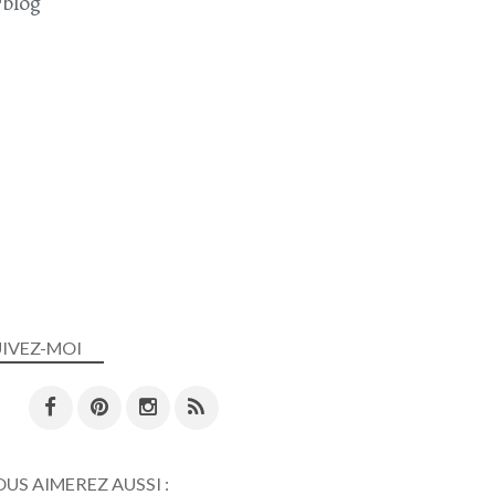
blog
UIVEZ-MOI
US AIMEREZ AUSSI :