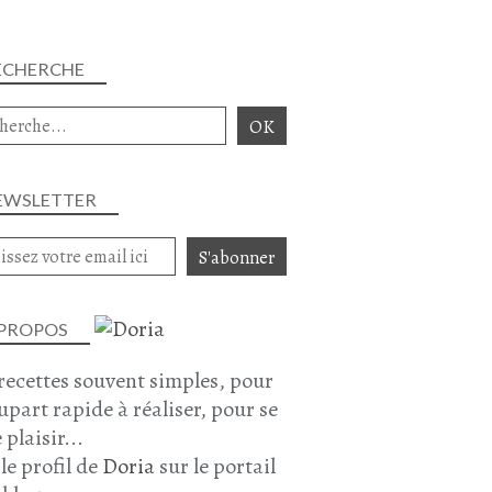
ECHERCHE
EWSLETTER
 PROPOS
recettes souvent simples, pour
lupart rapide à réaliser, pour se
 plaisir...
 le profil de
Doria
sur le portail