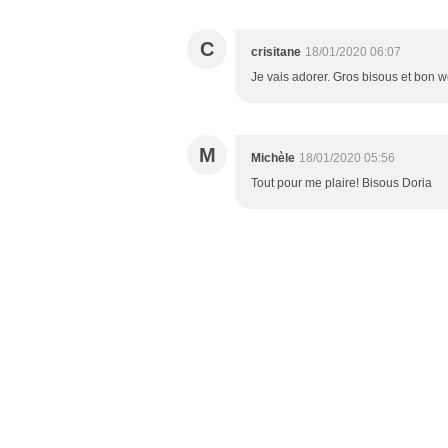
C
crisitane
18/01/2020 06:07
Je vais adorer. Gros bisous et bon w
M
Michèle
18/01/2020 05:56
Tout pour me plaire! Bisous Doria