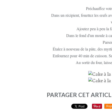
Préchauffez votr
Dans un récipient, fouettez les œufs avec 
Ajoutez peu à peu la fa
Dans le fond d'un moule à ca
Parse
Étalez à nouveau de la pâte, des myrtil
Enfournez pour 40 min de cuisson. Surv
Au sortir du four, laiss
PARTAGER CET ARTICL
Rep