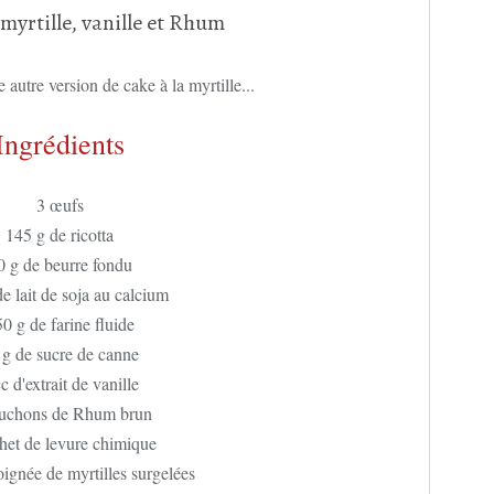
autre version de cake à la myrtille...
Ingrédients
3 œufs
145 g de ricotta
0 g de beurre fondu
e lait de soja au calcium
0 g de farine fluide
 g de sucre de canne
c d'extrait de vanille
uchons de Rhum brun
het de levure chimique
oignée de myrtilles surgelées