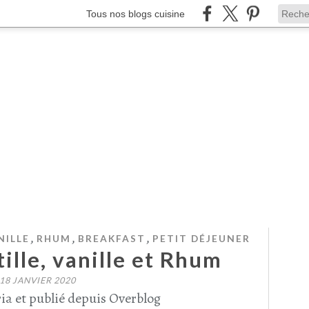
Tous nos blogs cuisine
,
,
,
NILLE
RHUM
BREAKFAST
PETIT DÉJEUNER
tille, vanille et Rhum
18 JANVIER 2020
ia et publié depuis Overblog