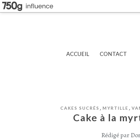
ACCUEIL
CONTACT
,
,
CAKES SUCRÉS
MYRTILLE
VA
Cake à la myr
Rédigé par Dor