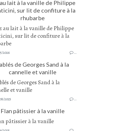
au lait à la vanille de Philippe
icini, sur lit de confiture à la
rhubarbe
05/2026
…
ablés de Georges Sand à la
cannelle et vanille
08/2025
…
Flan pâtissier à la vanille
01/2025
…