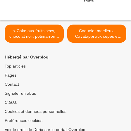
< Cake aux fruits secs,
Coquelet moelleux,
chocolat noir, potimarron &
Cavatappi aux cèpes et
sirop d'érable
champignons de Paris >
Hébergé par Overblog
Top articles
Pages
Contact
Signaler un abus
C.G.U.
Cookies et données personnelles
Préférences cookies
Voir le profil de Doria sur le portail Overblog