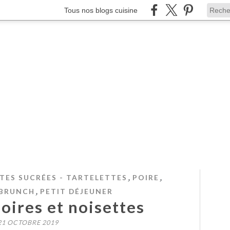
Tous nos blogs cuisine
,
,
TES SUCRÉES - TARTELETTES
POIRE
,
BRUNCH
PETIT DÉJEUNER
oires et noisettes
21 OCTOBRE 2019