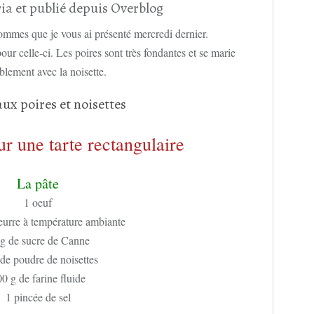
ia et publié depuis Overblog
pommes que je vous ai présenté mercredi dernier.
pour celle-ci. Les poires sont très fondantes et se marie
blement avec la noisette.
ur une tarte rectangulaire
La pâte
1 oeuf
eurre à température ambiante
 g de sucre de Canne
de poudre de noisettes
0 g de farine fluide
1 pincée de sel