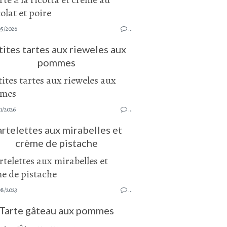
05/2026
…
tites tartes aux rieweles aux
pommes
1/2026
…
artelettes aux mirabelles et
crème de pistache
08/2023
…
Tarte gâteau aux pommes