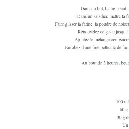
Dans un bol, battre l'oeuf
Dans un saladier, mettre la fa
Faire glisser la farine, la poudre de nois
Renouvelez ce geste jusqu'à 
Ajoutez le mélange oeuf/sucre
Enrobez d'une fine pellicule de far
Au bout de 3 heures, beurr
100 ml 
60 g 
30 g d
Un 