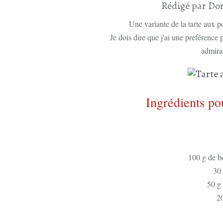
Rédigé par Dor
Une variante de la tarte aux 
Je dois dire que j'ai une préférence 
admira
Ingrédients po
100 g de b
30
50 g 
20