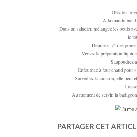
Ôtez les trog
A la mandoline, fa
Dans un saladier, mélangez les oeufs ave
le to
Déposez 1/4 des poires (
Versez la préparation liquide 
Saupoudrez a
Enfournez à four chaud pour 40
Surveillez la cuisson, elle peut 
Laisse
Au moment de servir, la badigeonn
PARTAGER CET ARTICL