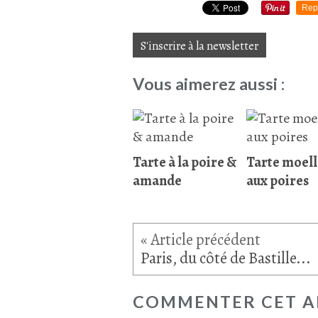
Rep
S'inscrire à la newsletter
Vous aimerez aussi :
Tarte à la poire &
Tarte moel
amande
aux poires
Paris, du côté de Bastille...
COMMENTER CET A