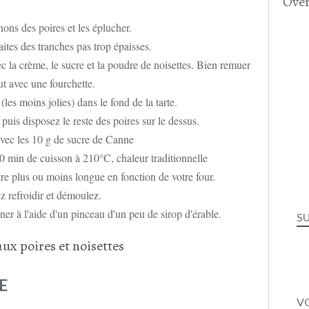
Over
nons des poires et les éplucher.
ites des tranches pas trop épaisses.
c la crème, le sucre et la poudre de noisettes. Bien remuer
ut avec une fourchette.
les moins jolies) dans le fond de la tarte.
puis disposez le reste des poires sur le dessus.
vec les 10 g de sucre de Canne
 min de cuisson à 210°C, chaleur traditionnelle
être plus ou moins longue en fonction de votre four.
z refroidir et démoulez.
er à l'aide d'un pinceau d'un peu de sirop d'érable.
S
E
VO