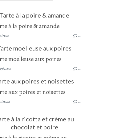
Tarte à la poire & amande
1/2023
…
Tarte moelleuse aux poires
09/2022
…
arte aux poires et noisettes
0/2020
…
arte à la ricotta et crème au
chocolat et poire