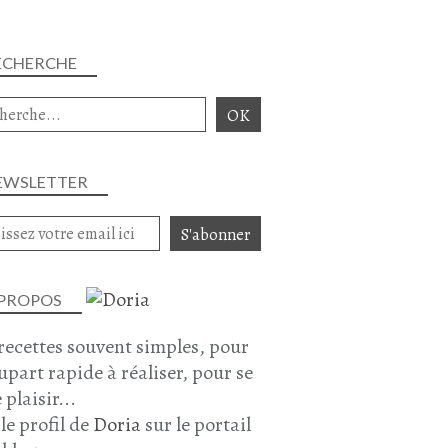
ECHERCHE
EWSLETTER
 PROPOS
recettes souvent simples, pour
lupart rapide à réaliser, pour se
 plaisir...
 le profil de
Doria
sur le portail