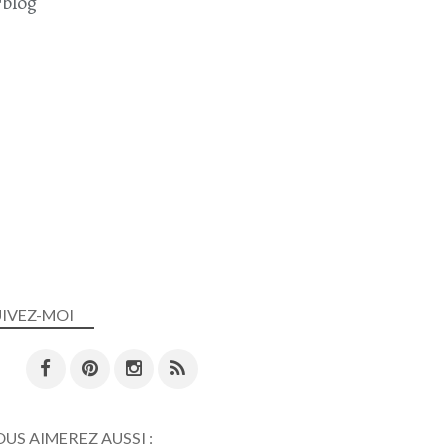
blog
UIVEZ-MOI
US AIMEREZ AUSSI :