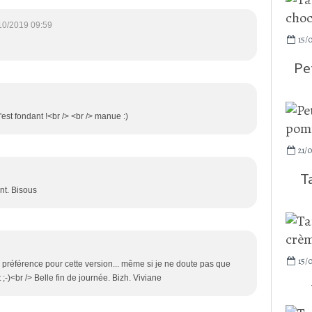
10/2019 09:59
15/
Pe
st fondant !<br /> <br /> manue :)
21/0
T
nt. Bisous
15/
e préférence pour cette version... même si je ne doute pas que
)<br /> Belle fin de journée. Bizh. Viviane