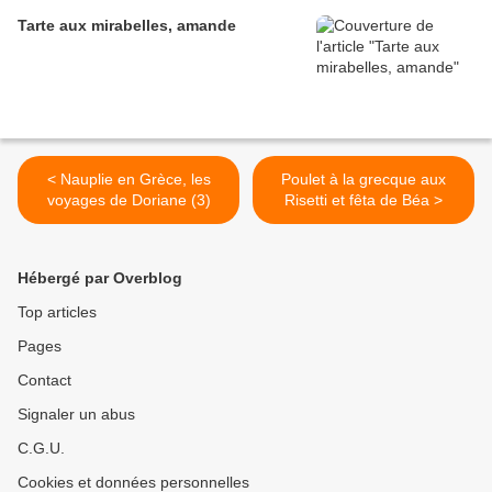
Tarte aux mirabelles, amande
< Nauplie en Grèce, les
Poulet à la grecque aux
voyages de Doriane (3)
Risetti et fêta de Béa >
Hébergé par Overblog
Top articles
Pages
Contact
Signaler un abus
C.G.U.
Cookies et données personnelles