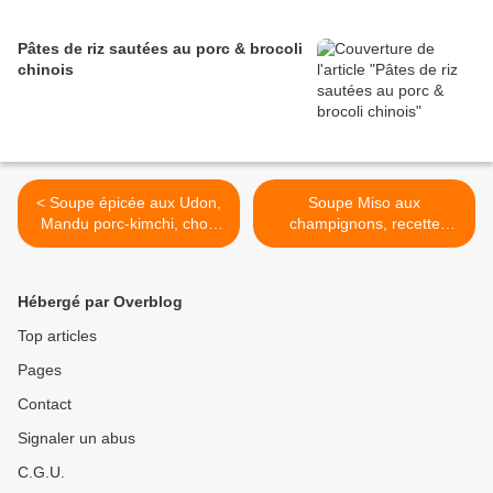
Pâtes de riz sautées au porc & brocoli
chinois
< Soupe épicée aux Udon,
Soupe Miso aux
Mandu porc-kimchi, chou
champignons, recette
chinois et poulet
Japonaise >
Hébergé par Overblog
Top articles
Pages
Contact
Signaler un abus
C.G.U.