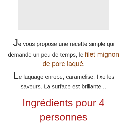
J
e vous propose une recette simple qui
filet mignon
demande un peu de temps, le
de porc laqué
.
L
e laquage enrobe, caramélise, fixe les
saveurs. La surface est brillante...
Ingrédients pour 4
personnes