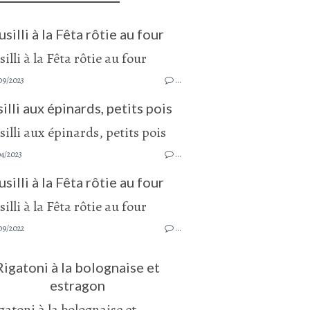
usilli à la Fêta rôtie au four
09/2023
…
illi aux épinards, petits pois
4/2023
…
usilli à la Fêta rôtie au four
09/2022
…
Rigatoni à la bolognaise et
estragon