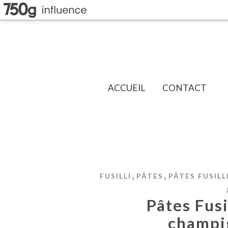
ACCUEIL
CONTACT
,
,
FUSILLI
PÂTES
PÂTES FUSILL
Pâtes Fusi
champi