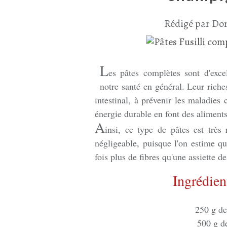
Rédigé par Dor
L
es pâtes complètes sont d'exce
notre santé en général. Leur riches
intestinal, à prévenir les maladies 
énergie durable en font des aliments 
A
insi, ce type de pâtes est très 
négligeable, puisque l'on estime qu
fois plus de fibres qu'une assiette d
Ingrédien
250 g de
500 g d