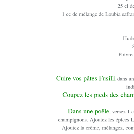
25 cl d
1 cc de mélange de Loubia safran
Huile
Poivre
Cuire vos pâtes Fusilli
dans un 
ind
Coupez les pieds des cha
Dans une poêle
, versez 1 c
champignons. Ajoutez les épices Lo
Ajoutez la crème, mélangez, cont