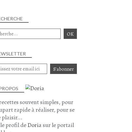
ECHERCHE
EWSLETTER
 PROPOS
recettes souvent simples, pour
lupart rapide à réaliser, pour se
 plaisir...
 le profil de
Doria
sur le portail