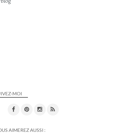
blog
UIVEZ-MOI
US AIMEREZ AUSSI :