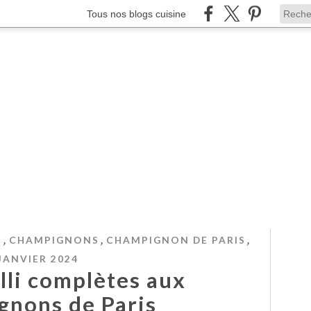
Tous nos blogs cuisine
,
,
,
I
CHAMPIGNONS
CHAMPIGNON DE PARIS
JANVIER 2024
lli complètes aux
gnons de Paris